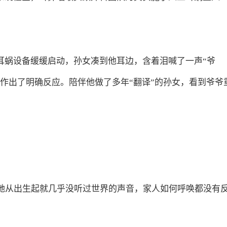
耳蜗设备缓缓启动，孙女凑到他耳边，含着泪喊了一声“爷
作出了明确反应。陪伴他做了多年“翻译”的孙女，看到爷爷
。她从出生起就几乎没听过世界的声音，家人如何呼唤都没有