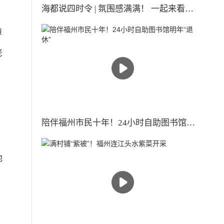
海都说四时令 | 氛围感满满！ 一起来看古人眼中的小雪时节
障
老
陪伴福州市民十年！24小时自助图书馆明年“退休”
他