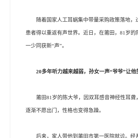
随着国家人工耳蜗集中带量采购政策落地，
患者得以重返有声世界。近日，在莆田，81岁的
一少同获新“声”。
20多年听力越来越弱，孙女一声“爷爷”让他
莆田81岁的陈大爷，因双耳感音神经性耳聋
逐渐不愿出门，性格也变得急躁。
后来，家人带他到莆田市第一医院就诊。经