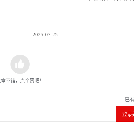
2025-07-25
文章不错，点个赞吧！
已
登录