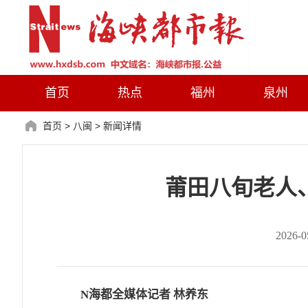
首页
热点
福州
泉州
首页
>
八闽
>
新闻详情
莆田八旬老人
2026
N海都全媒体记者 林养东