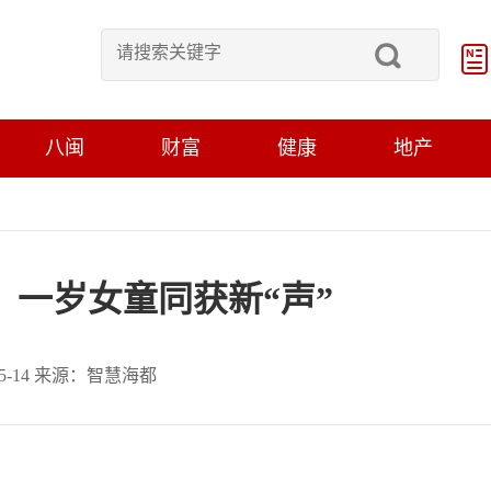
八闽
财富
健康
地产
、一岁女童同获新“声”
-05-14 来源：智慧海都