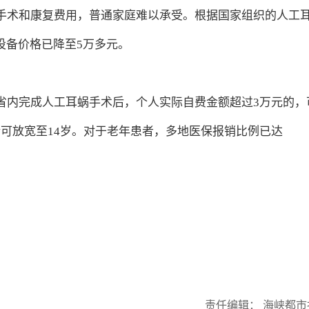
上手术和康复费用，普通家庭难以承受。根据国家组织的人工
设备价格已降至5万多元。
省内完成人工耳蜗手术后，个人实际自费金额超过3万元的，
可放宽至14岁。对于老年患者，多地医保报销比例已达
责任编辑： 海峡都市