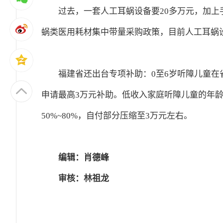
过去，一套人工耳蜗设备要20多万元，加
蜗类医用耗材集中带量采购政策，目前人工耳蜗
福建省还出台专项补助：0至6岁听障儿童在
申请最高3万元补助。低收入家庭听障儿童的年龄
50%~80%，自付部分压缩至3万元左右。
编辑：肖德峰
审核：林祖龙