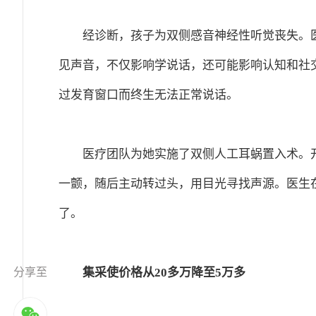
经诊断，孩子为双侧感音神经性听觉丧失。
见声音，不仅影响学说话，还可能影响认知和社
过发育窗口而终生无法正常说话。
医疗团队为她实施了双侧人工耳蜗置入术。
一颤，随后主动转过头，用目光寻找声源。医生
了。
集采使价格从20多万降至5万多
分享至