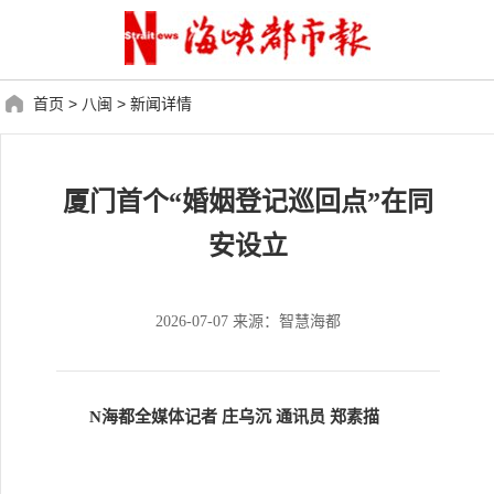
首页
>
八闽
>
新闻详情
厦门首个“婚姻登记巡回点”在同
安设立
2026-07-07 来源：智慧海都
N海都全媒体记者 庄乌沉 通讯员 郑素描