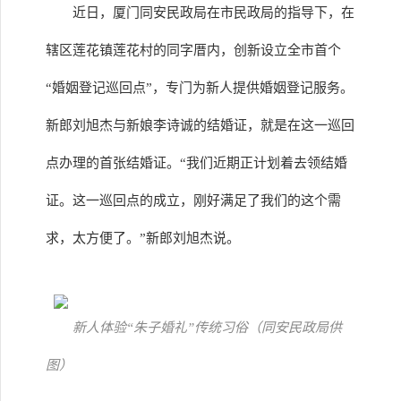
近日，厦门同安民政局在市民政局的指导下，在
辖区莲花镇莲花村的同字厝内，创新设立全市首个
“婚姻登记巡回点”，专门为新人提供婚姻登记服务。
新郎刘旭杰与新娘李诗诚的结婚证，就是在这一巡回
点办理的首张结婚证。“我们近期正计划着去领结婚
证。这一巡回点的成立，刚好满足了我们的这个需
求，太方便了。”新郎刘旭杰说。
新人体验“朱子婚礼”传统习俗（同安民政局供
图）