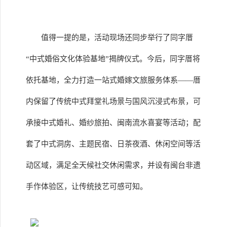
值得一提的是，活动现场还同步举行了同字厝
“中式婚俗文化体验基地”揭牌仪式。今后，同字厝将
依托基地，全力打造一站式婚嫁文旅服务体系——厝
内保留了传统中式拜堂礼场景与国风沉浸式布景，可
承接中式婚礼、婚纱旅拍、闽南流水喜宴等活动；配
套了中式洞房、主题民宿、日茶夜酒、休闲空间等活
动区域，满足全天候社交休闲需求，并设有闽台非遗
手作体验区，让传统技艺可感可知。