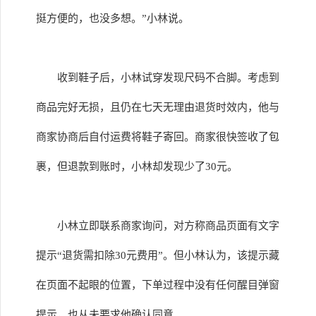
挺方便的，也没多想。”小林说。
收到鞋子后，小林试穿发现尺码不合脚。考虑到
商品完好无损，且仍在七天无理由退货时效内，他与
商家协商后自付运费将鞋子寄回。商家很快签收了包
裹，但退款到账时，小林却发现少了30元。
小林立即联系商家询问，对方称商品页面有文字
提示“退货需扣除30元费用”。但小林认为，该提示藏
在页面不起眼的位置，下单过程中没有任何醒目弹窗
提示，也从未要求他确认同意。