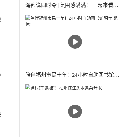
海都说四时令 | 氛围感满满！ 一起来看古人眼中的小雪时节
源
陪伴福州市民十年！24小时自助图书馆明年“退休”
擅
市
核