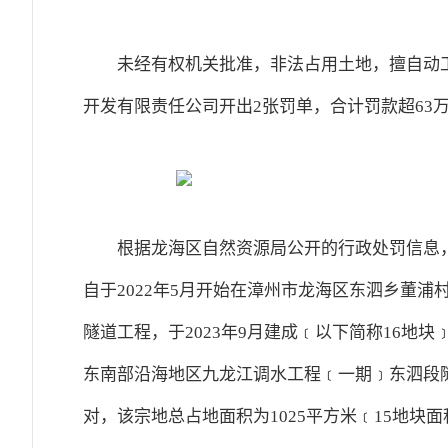
未经有权机关批准，非法占用土地，擅自动
开发有限责任公司开出2张罚单，合计罚款超63
根据龙海区自然资源局公开的行政处罚信息
自于2022年5月开始在漳州市龙海区东泗乡董
隧道工程，于2023年9月建成﹝以下简称16地块
东南部沿海地区九龙江调水工程﹝一期﹞东泗段
对，该宗地总占地面积为1025平方米﹝15地块