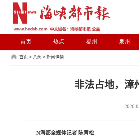
首页
热点
福州
泉州
首页
>
八闽
>
新闻详情
非法占地，漳
2026
N海都全媒体记者 陈青松