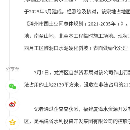
于2025年3月建成。经测绘及核对，该宗地占地面积
《漳州市国土空间总体规划﹝2021-2035年
地，南至山地，北至本工程临时施工场地。现状
西月工区隧洞口水泥硬化斜坡﹝表面做绿化处理
分享至
7月1日，龙海区自然资源局对该公司作出罚款
法占用的土地2139平方米，没收在非法占用的2
记者通过企查查获悉，福建厦漳水资源开发有
区，是福建省水利投资开发集团有限公司的控股