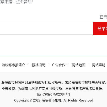
文章不错，点个赞吧！
已
登录
海峡都市报简介
|
报社招聘
|
广告合作
|
网站地图
|
网站声明
海峡都市报官网归海峡都市报社版权所有，未经海峡都市报社书面授权,
不得转载、摘编或以其他方式使用和传播，违者将依法追究法律责任。
[闽ICP备07502384号]
Copyright © 2022 海峡都市报社, All Rights Reserved