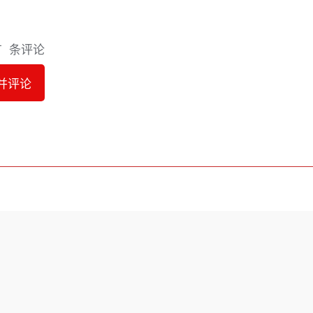
有
条评论
并评论