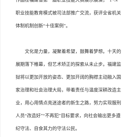
作品在福建省第一届职业技能大赛展示展演，“1+N”
职业技能教育模式被司法部推广交流，获评全省机关
体制机制创新“十佳案例”。
文化是力量，凝聚着希望，鼓舞着梦想。十天的
展期落下帷幕，但艺术矫正的探索从未止步。福建监
狱将以更加开放的姿态、更加开阔的胸襟主动融入国
家治理和社会治理大局，带着责任与温度深耕改造主
业，用心用情点亮迷途者的新生之路，努力实现服刑
人员“改造好”“不再犯”目标要求，向社会输出更多遵
纪守法、自食其力的守法公民。