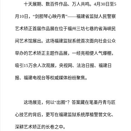
十天展期、数百件作品、万人共鸣。4月30日至5
月10日，“剑胆琴心映丹青”——福建省监狱人民警察
艺术矫正首届作品展在位于福州三坊七巷的省海峡民
间艺术馆展出。这场福建监狱系统首次面向社会公众
举办的艺术矫正主题作品展，一经亮相便人气爆棚，
吸引15万余人次观展，央视网、法治日报、福建日
报、福建电视台等权威媒体纷纷聚焦。
这场展览，何以“出圈”？答案藏在笔墨丹青与匠
心技艺的背后，更写在福建监狱系统厚植警营文化、
深耕艺术矫正的长卷之中。