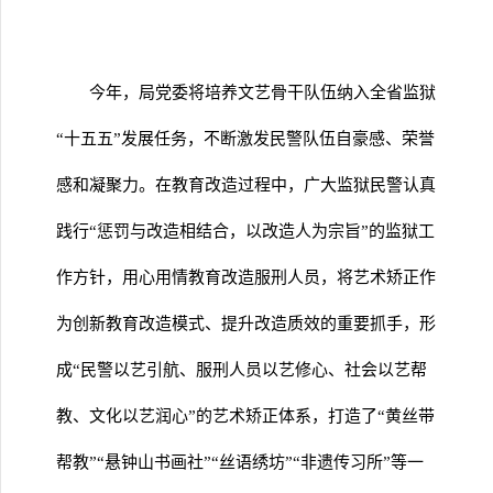
今年，局党委将培养文艺骨干队伍纳入全省监狱
“十五五”发展任务，不断激发民警队伍自豪感、荣誉
感和凝聚力。在教育改造过程中，广大监狱民警认真
践行“惩罚与改造相结合，以改造人为宗旨”的监狱工
作方针，用心用情教育改造服刑人员，将艺术矫正作
为创新教育改造模式、提升改造质效的重要抓手，形
成“民警以艺引航、服刑人员以艺修心、社会以艺帮
教、文化以艺润心”的艺术矫正体系，打造了“黄丝带
帮教”“悬钟山书画社”“丝语绣坊”“非遗传习所”等一