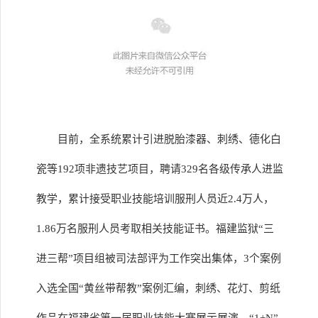
目前，全系统累计引进脱胎漆器、刺绣、德化白
瓷等192项非遗技艺项目，聘请329名各级传承人进监
教学，累计接受职业技能培训服刑人员近2.4万人，
1.86万名服刑人员考取相关技能证书。福建监狱“三
进三帮”项目组被司法部评为工作突出集体，3个案例
入选全国“黄丝带帮教”案例汇编，刺绣、花灯、剪纸