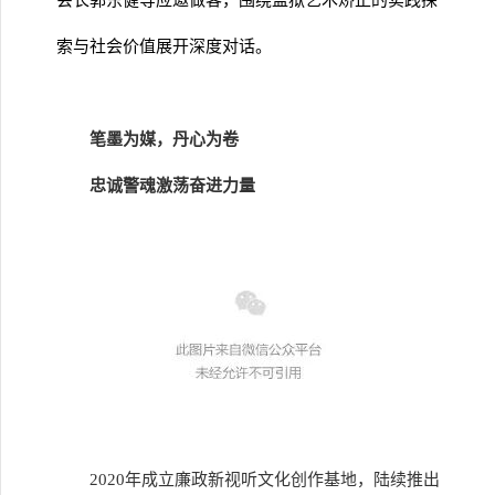
会长郭东健等应邀做客，围绕监狱艺术矫正的实践探
索与社会价值展开深度对话。
笔墨为媒，丹心为卷
忠诚警魂激荡奋进力量
2020年成立廉政新视听文化创作基地，陆续推出