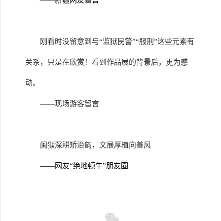
——新疆网友留言
刚看时没留意到与“监狱民警”“服刑”这些元素有
关系，只是在欣赏！看到作品展的背景后，更为感
动。
——现场游客留言
闽狱深耕矫治韵，文展厚植向善风
——网友“绝地顿牛”朋友圈