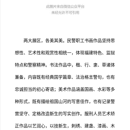
两大展区，各美其美。民警职工书画作品坚持思
想性、艺术性和观赏性相统一，体现福建特色、监狱
特点和警察精神。书法作品中，楷、行、隶、草诸体
兼备，内容既有经典国学篇章、法治格言警句，也有
忠诚担当的初心寄语；美术作品涵盖国画、水彩等多
种形式，既有描绘祖国山河的写意佳作，也有记录警
营坚守、定格改造新生的写实创作。服刑人员艺术矫
正作品以艺润心，以技新生，刺绣、建盏、漆画、木