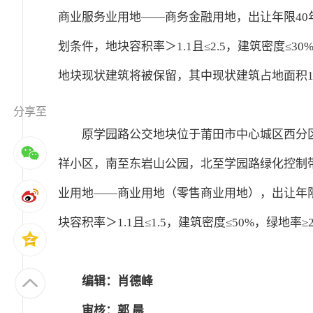
商业服务业用地——商务金融用地，出让年限4
划条件，地块容积率＞1.1且≤2.5，建筑密度≤3
地块现状建筑将被保留，其中现状建筑占地面积125
分享至
原学园路公交地块位于莆田市中心城区西分区
祥小区，南至东岩山公园，北至学园路绿化控制带及
业用地——商业用地（零售商业用地），出让年
块容积率＞1.1且≤1.5，建筑密度≤50%，绿地率
编辑：肖德峰
审核：郭 晨