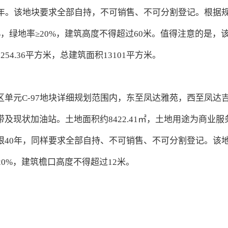
0年。该地块要求全部自持，不可销售、不可分割登记。根据
0%，绿地率≥20%，建筑高度不得超过60米。值得注意的是，
4.36平方米，总建筑面积13101平方米。
单元C-97地块详细规划范围内，东至凤达雅苑，西至凤达
现状加油站。土地面积约8422.41㎡，土地用途为商业服
限40年，同样要求全部自持、不可销售、不可分割登记。该
≥20%，建筑檐口高度不得超过12米。