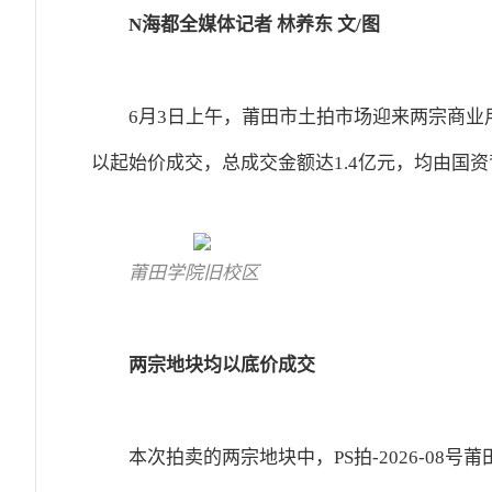
N海都全媒体记者 林养东 文/图
6月3日上午，莆田市土拍市场迎来两宗商
以起始价成交，总成交金额达1.4亿元，均由国
莆田学院旧校区
两宗地块均以底价成交
本次拍卖的两宗地块中，PS拍-2026-08