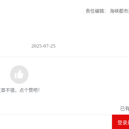
责任编辑： 海峡都市
2025-07-25
文章不错，点个赞吧！
已
登录