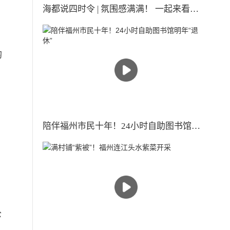
海都说四时令 | 氛围感满满！ 一起来看古人眼中的小雪时节
均
陪伴福州市民十年！24小时自助图书馆明年“退休”
公