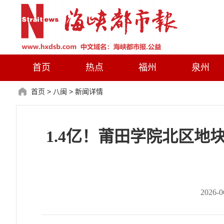
首页
热点
福州
泉州
首页
>
八闽
>
新闻详情
1.4亿！莆田学院北区
2026