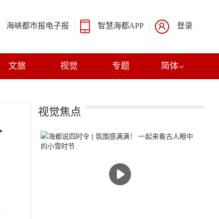
海峡都市报电子报
智慧海都APP
登录
文旅
视觉
专题
简体
视觉焦点
价