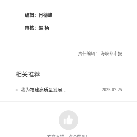
编辑：肖德峰
审核：赵 杨
责任编辑： 海峡都市报
相关推荐
我为福建高质量发展献策
2025-07-25
文章不错，点个赞吧！