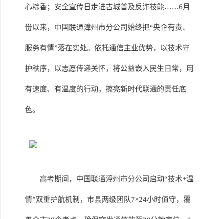
心粽香；安全宣传日走进古城普及反诈技能……6月
份以来，中国联通漳州市分公司始终把“央企有责、
服务有情”落在实处。依托通信主业优势，以技术守
护秩序，以志愿传递关怀，将公益嵌入民生日常，用
有速度、有温度的行动，擦亮新时代联通的责任底
色。
高考期间，中国联通漳州市分公司启动“技术+温
情”双重护航机制，市县两级团队7×24小时值守，覆