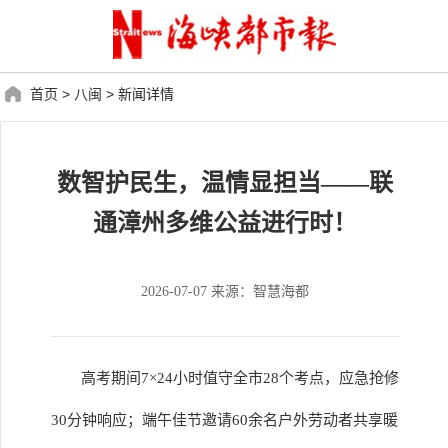
首页
>
八闽
>
新闻详情
数智护民生，温情显担当——联
通漳州多维公益进行时！
2026-07-07 来源：智慧海都
高考期间7×24小时值守全市28个考点，应急抢修
30分钟响应；端午佳节邀请60余名户外劳动者共享暖