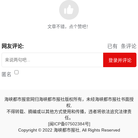
文章不错，点个赞吧！
网友评论:
已有
条评论
登录并评论
匿名
海峡都市报官网归海峡都市报社版权所有，未经海峡都市报社书面授
权,
不得转载、摘编或以其他方式使用和传播，违者将依法追究法律责
任。
[闽ICP备07502384号]
Copyright © 2022 海峡都市报社, All Rights Reserved