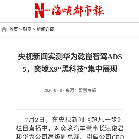
首页
>
财富
>
新闻详情
央视新闻实测华为乾崑智驾ADS
5，奕境X9“黑科技”集中展现
2026-07-07 来源：智慧海都
7月2日，在央视新闻《超凡一步》
栏目直播中，对奕境汽车董事长汪俊君
和华为公司高级副总裁、引望公司CEO