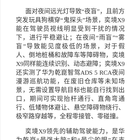
面对夜间远光灯导致
“夜盲”，且前方
突发玩具狗横穿“鬼探头”场景，奕境X9
能在驾驶员视线明显受到干扰的情况
下，进行平稳避让；在夜间“雨盲”“雾
盲”导致能见度极低的场景，对于假
人、倒地桩桶和故障车等障碍物，奕境
X9同样能连续识别、动态避障；奕境X9
还实测了华为乾崑智驾ADS 5 RCA夜间
漫游巡航功能，在废旧仓库等未知场
景，无需设置导航目标也能自行找到出
口，期间可实现抬杆通行、直角弯通
行、低矮物体避让、悬空障碍物绕行、
极窄路穿越等，全程零接管、零碰撞。
奕境
X9领先的辅助驾驶能力，是华
为乾崑“最强大脑”和“最尖的眼”在支