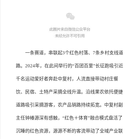
一条赛道，串联起3个红色村落、7条乡村支线道
路。2024年，在此间举行的“百团百里”长征跑吸引近
千名运动爱好者奔赴中复村，人流直接带动村庄餐
饮、民宿、土特产采摘全线升温。沿线果农依托便捷
道路吸引采摘游客，农产品销路持续拓宽。中复村副
主任钟椿源深有感触，“红色＋体育”融合模式盘活了
沉睡的红色资源，源源不断的客流带动了全域产业联