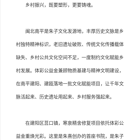
乡村振兴，既要塑形，更要铸魂。
闽北南平是朱子文化发源地，丰厚历史文脉是乡
村独特精神标识，老旧遗址破败、传统文化传播载体
缺失、乡村公共文化空间不足，一度制约文化赋能乡
村发展。体彩公益金兼顾物质基建与精神文明建设，
在南平建阳、建瓯落地一批文化赋能项目，让千年文
脉活起来、历史遗址用起来、乡村服务强起来。
在建阳区莒口镇，寒泉精舍修复项目依托体彩公
益金重焕光彩。这里是朱熹创办的首座书院，是朱子