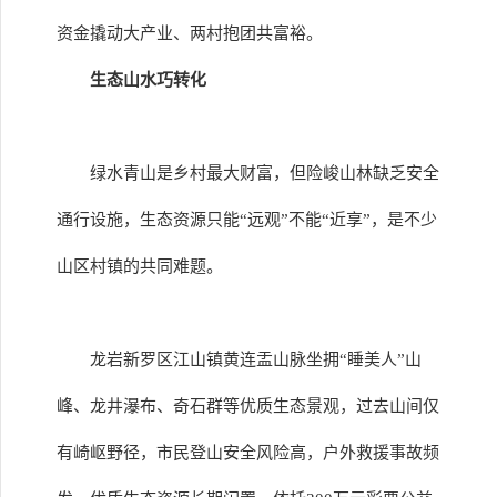
资金撬动大产业、两村抱团共富裕。
生态山水巧转化
绿水青山是乡村最大财富，但险峻山林缺乏安全
通行设施，生态资源只能“远观”不能“近享”，是不少
山区村镇的共同难题。
龙岩新罗区江山镇黄连盂山脉坐拥“睡美人”山
峰、龙井瀑布、奇石群等优质生态景观，过去山间仅
有崎岖野径，市民登山安全风险高，户外救援事故频