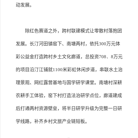
动发展。
除红色赛道之外，跨村联建模式让零散村落抱团
发展。长汀河田镇窑下、南塘两村，依托300万元体
彩公益金打造跨村乡土文化廊道，总投资708．8万元
的项目沿汀江铺就1100米彩虹休闲步道，串联水土治
理景观、网红露营基地与国学研学课堂。南塘村深耕
农耕手工体验，窑下村打造法治研学点位，廊道建成
后打通两村资源壁垒，将半日研学升级为完整一日研
学线路，补齐乡村文旅产业链短板。