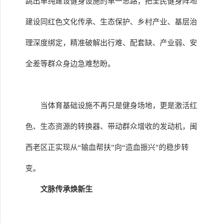
跳出单纯建设健身设施的单一思路，把全民健身阵地
建设同红色文化传承、生态保护、乡村产业、基层治
理深度绑定，精准破解出行难、配套缺、产业弱、安
全差等群众身边急难愁盼。
当体育基础设施不再只是健身场地，更是激活红
色、生态资源的转换器、带动群众增收的发动机，闽
西老区正实现从“输血帮扶”向“造血振兴”的稳步转
变。
文脉传承焕新生