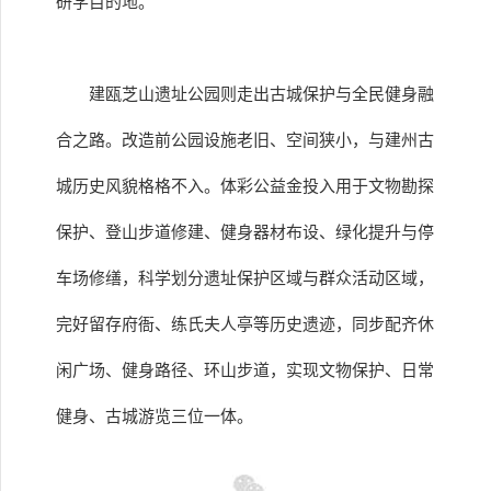
研学目的地。
建瓯芝山遗址公园则走出古城保护与全民健身融
合之路。改造前公园设施老旧、空间狭小，与建州古
城历史风貌格格不入。体彩公益金投入用于文物勘探
保护、登山步道修建、健身器材布设、绿化提升与停
车场修缮，科学划分遗址保护区域与群众活动区域，
完好留存府衙、练氏夫人亭等历史遗迹，同步配齐休
闲广场、健身路径、环山步道，实现文物保护、日常
健身、古城游览三位一体。