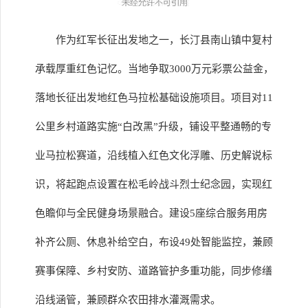
作为红军长征出发地之一，长汀县南山镇中复村
承载厚重红色记忆。当地争取3000万元彩票公益金，
落地长征出发地红色马拉松基础设施项目。项目对11
公里乡村道路实施“白改黑”升级，铺设平整通畅的专
业马拉松赛道，沿线植入红色文化浮雕、历史解说标
识，将起跑点设置在松毛岭战斗烈士纪念园，实现红
色瞻仰与全民健身场景融合。建设5座综合服务用房
补齐公厕、休息补给空白，布设49处智能监控，兼顾
赛事保障、乡村安防、道路管护多重功能，同步修缮
沿线涵管，兼顾群众农田排水灌溉需求。