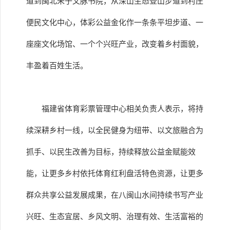
道到闽北朱子文脉书院，从深山生态登山步道到村庄
便民文化中心，体彩公益金化作一条条平坦步道、一
座座文化场馆、一个个兴旺产业，改变着乡村面貌，
丰盈着百姓生活。
福建省体育彩票管理中心相关负责人表示，将持
续深耕乡村一线，以全民健身为纽带、以文旅融合为
抓手、以民生改善为目标，持续释放公益金赋能效
能，让更多乡村依托体育红利盘活特色资源，让更多
群众共享公益发展成果，在八闽山水间持续书写产业
兴旺、生态宜居、乡风文明、治理有效、生活富裕的