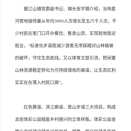
据江山镇党委副书记、镇长张宇璐介绍，当地星
河营地接待量从年均3000人次增长至五六千人次，不
少村民在家门口开办餐饮、售卖山货，实现就地就近
就业，“标准化步道既减少游客无序踩踏对山林植被
的破坏，守住生态底线，又以体育文旅引流，把闲置
山林资源稳定转化为可持续增收的渠道，让生态红利
实实在在落入村民口袋”。
红色赛道、滨江廊道、登山步道三大项目，构成
龙岩体彩公益赋能乡村振兴的立体样板。体彩公益金