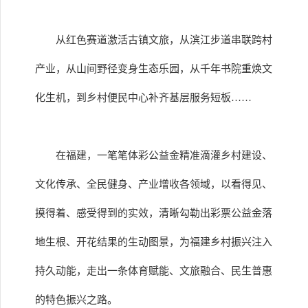
从红色赛道激活古镇文旅，从滨江步道串联跨村
产业，从山间野径变身生态乐园，从千年书院重焕文
化生机，到乡村便民中心补齐基层服务短板……
在福建，一笔笔体彩公益金精准滴灌乡村建设、
文化传承、全民健身、产业增收各领域，以看得见、
摸得着、感受得到的实效，清晰勾勒出彩票公益金落
地生根、开花结果的生动图景，为福建乡村振兴注入
持久动能，走出一条体育赋能、文旅融合、民生普惠
的特色振兴之路。