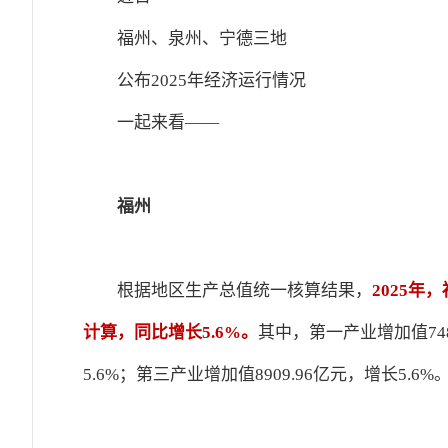
福州、泉州、宁德三地
公布2025年经济运行情况
一起来看——
福州
根据地区生产总值统一核算结果，
2025年
计算，同比增长5.6%。
其中，第一产业增加值748
5.6%；第三产业增加值8909.96亿元，增长5.6%