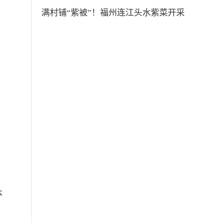
满村铺“紫被”！福州连江头水紫菜开采
本