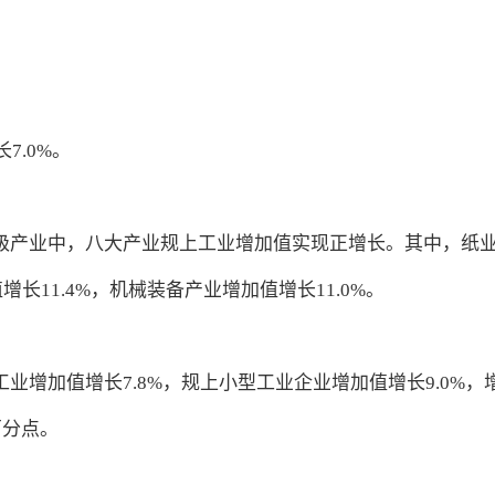
7.0%。
级产业中，八大产业规上工业增加值实现正增长。其中，纸
长11.4%，机械装备产业增加值增长11.0%。
增加值增长7.8%，规上小型工业企业增加值增长9.0%，
百分点。