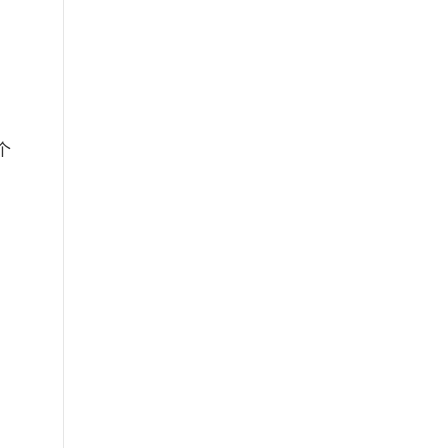
，
个
，