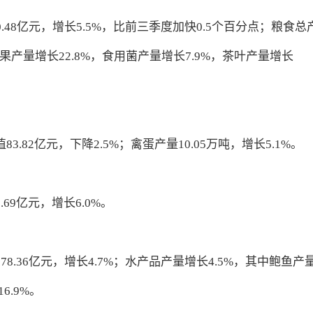
48亿元，增长5.5%，比前三季度加快0.5个百分点；粮食总
水果产量增长22.8%，食用菌产量增长7.9%，茶叶产量增长
82亿元，下降2.5%；禽蛋产量10.05万吨，增长5.1%。
9亿元，增长6.0%。
.36亿元，增长4.7%；水产品产量增长4.5%，其中鲍鱼产
6.9%。