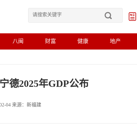
八闽
财富
健康
地产
德2025年GDP公布
6-02-04 来源：新福建