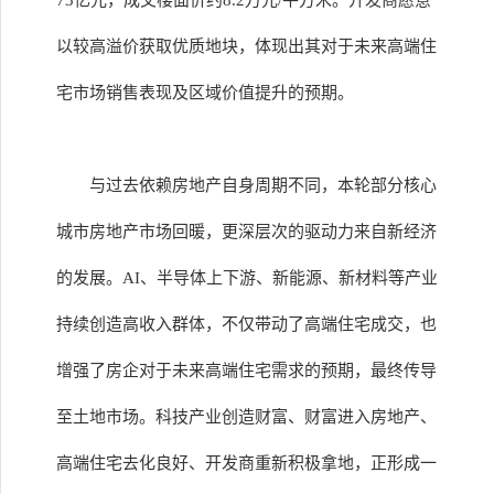
73亿元，成交楼面价约8.2万元/平方米。开发商愿意
以较高溢价获取优质地块，体现出其对于未来高端住
宅市场销售表现及区域价值提升的预期。
与过去依赖房地产自身周期不同，本轮部分核心
城市房地产市场回暖，更深层次的驱动力来自新经济
的发展。AI、半导体上下游、新能源、新材料等产业
持续创造高收入群体，不仅带动了高端住宅成交，也
增强了房企对于未来高端住宅需求的预期，最终传导
至土地市场。科技产业创造财富、财富进入房地产、
高端住宅去化良好、开发商重新积极拿地，正形成一