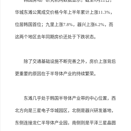
韩国房地产研究机构数据显示，截至6月22日，
华城东滩公寓成交价格今年上半年累计上涨11.3%，
位居韩国首位；九里上涨7.8%，器兴上涨6.2%，而
这两个地区去年同期房价还处于下跌状态。
除了交通基础设施不断完善之外，房价上涨背后
更重要的原因在于半导体产业的持续繁荣。
东滩几乎处于韩国半导体产业带的中心位置，西
北方向是三星电子华城园区，北侧是器兴研发基地，
东侧连接龙仁半导体产业园，南侧则是平泽三星晶圆