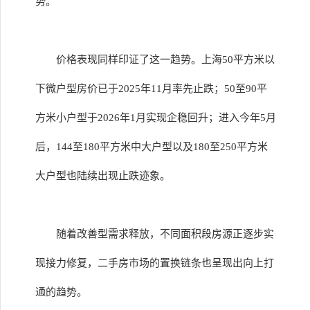
势。
价格表现同样印证了这一趋势。上海50平方米以
下微户型房价已于2025年11月率先止跌；50至90平
方米小户型于2026年1月实现企稳回升；进入今年5月
后，144至180平方米中大户型以及180至250平方米
大户型也陆续出现止跌迹象。
随着改善型需求释放，不同面积段房源正逐步实
现接力修复，二手房市场的置换链条也呈现出向上打
通的趋势。