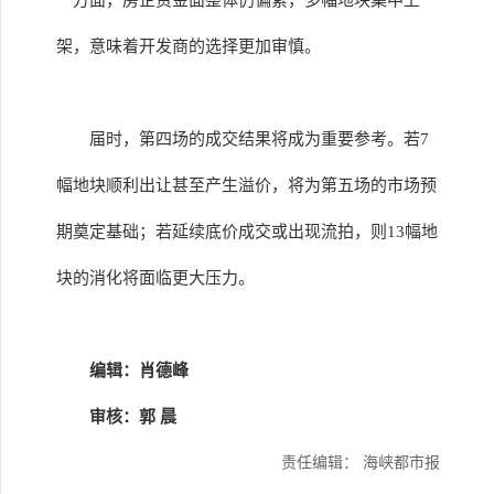
一方面，房企资金面整体仍偏紧，多幅地块集中上
架，意味着开发商的选择更加审慎。
届时，第四场的成交结果将成为重要参考。若7
幅地块顺利出让甚至产生溢价，将为第五场的市场预
期奠定基础；若延续底价成交或出现流拍，则13幅地
块的消化将面临更大压力。
编辑：肖德峰
审核：郭 晨
责任编辑： 海峡都市报