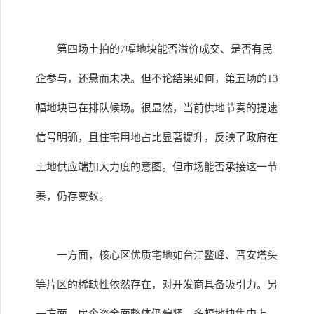
第四场土拍的7幅地块能否溢价成交、是否有民
企参与，还悬而未决。但不论结果如何，第五场的13
幅地块已在排队候场。很显然，当前供地节奏的提速
信号明确，且住宅用地占比显著提升，反映了政府在
土地供应端加大力度的意图。但市场能否承接这一节
奏，仍存变数。
一方面，核心区优质宅地如台江鳌峰、晋安塔头
等片区的稀缺性依然存在，对开发商具备吸引力。另