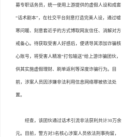
募专职话务员，统一使用上游提供的虚假人设和成套
“话术剧本”，在社交平台刻意打造完美人设，通过嘘
寒问暖、刻意套近乎的方式博取网友信任、消解对方
戒备心。待获取受害人好感后，便诱导其添加诈骗核
心账号，将受害人精准“打包输送”给上游诈骗团伙，
供其实施虚假理财、刷单返利等深度诈骗行为。目
前，涉案人员因涉嫌非法利用信息网络罪被依法处
置。
经查，该团伙通过话术引流非法获利共计30万余
元。目前，警方对3名核心涉案人员依法刑事拘留，