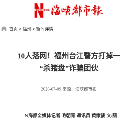
首页
>
福州
>
新闻详情
10人落网！福州台江警方打掉一
“杀猪盘”诈骗团伙
2026-07-09 来源：海峡都市报
N海都全媒体记者 毛朝青 通讯员 黄家骏 文/图