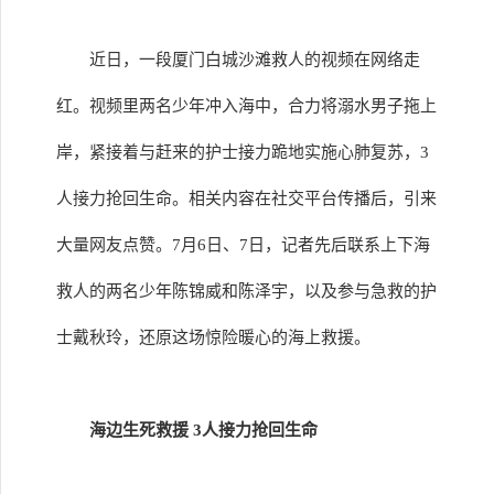
近日，一段厦门白城沙滩救人的视频在网络走
红。视频里两名少年冲入海中，合力将溺水男子拖上
岸，紧接着与赶来的护士接力跪地实施心肺复苏，3
人接力抢回生命。相关内容在社交平台传播后，引来
大量网友点赞。7月6日、7日，记者先后联系上下海
救人的两名少年陈锦威和陈泽宇，以及参与急救的护
士戴秋玲，还原这场惊险暖心的海上救援。
海边生死救援 3人接力抢回生命