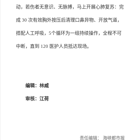
动，若伤者无意识、无脉搏，马上开展心肺复苏：完
成 30 次有效胸外按压后清理口鼻异物、开放气道，
搭配人工呼吸，5个循环为一组持续操作，全程不可
中断，直到 120 医护人员抵达现场。
编辑：林威
审核：江荷
责任编辑： 海峡都市报