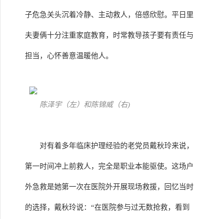
子危急关头沉着冷静、主动救人，倍感欣慰。平日里
夫妻俩十分注重家庭教育，时常教导孩子要有责任与
担当，心怀善意温暖他人。
陈泽宇（左）和陈锦威（右)
对有着多年临床护理经验的老党员戴秋玲来说，
第一时间冲上前救人，完全是职业本能驱使。这场户
外急救是她第一次在医院外开展现场救援，回忆当时
的选择，戴秋玲说：“在医院参与过无数抢救，看到