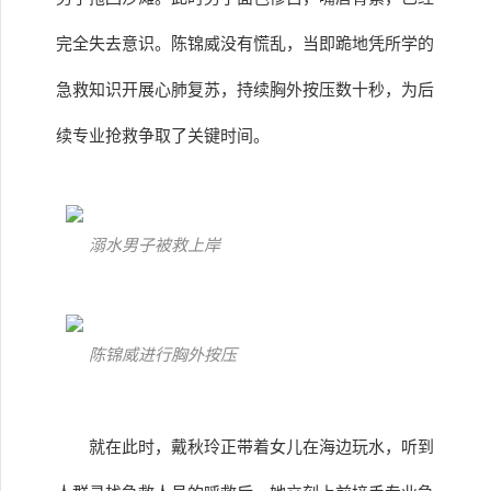
完全失去意识。陈锦威没有慌乱，当即跪地凭所学的
急救知识开展心肺复苏，持续胸外按压数十秒，为后
续专业抢救争取了关键时间。
溺水男子被救上岸
陈锦威进行胸外按压
就在此时，戴秋玲正带着女儿在海边玩水，听到