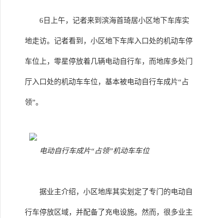
6日上午，记者来到滨海首琦居小区地下车库实
地走访。记者看到，小区地下车库入口处的机动车停
车位上，零星停放着几辆电动自行车，而地库多处门
厅入口处的机动车车位，基本被电动自行车成片“占
领”。
电动自行车成片“占领”机动车车位
据业主介绍，小区地库其实划定了专门的电动自
行车停放区域，并配备了充电设施。然而，很多业主