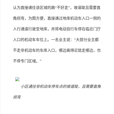
认为直接通往该区域的路“不好走”，坡道陡且需要直
角拐弯，为图方便，直接通过地库机动车入口一侧的
人行通道行驶至地库，并将电动自行车停在临近门厅
入口的机动车车位上。一名业主说：“大部分业主都
不走非机动车的车库入口，哪边离得近就走哪边，也
不停专门区域。”
小区通往非机动车停车点的坡道陡，且需要直角
拐弯