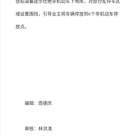
张贴温馨提示杜绝非机动车下地库，对部分乱停车区
域设置围挡，引导业主将车辆停放到6个非机动车停
放点。
编辑：周德庆
审核：林洪涛