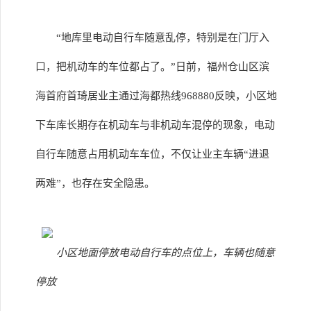
“地库里电动自行车随意乱停，特别是在门厅入
口，把机动车的车位都占了。”日前，福州仓山区滨
海首府首琦居业主通过海都热线968880反映，小区地
下车库长期存在机动车与非机动车混停的现象，电动
自行车随意占用机动车车位，不仅让业主车辆“进退
两难”，也存在安全隐患。
小区地面停放电动自行车的点位上，车辆也随意
停放