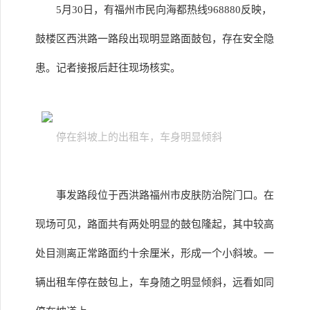
5月30日，有福州市民向海都热线968880反映，
鼓楼区西洪路一路段出现明显路面鼓包，存在安全隐
患。记者接报后赶往现场核实。
停在斜坡上的出租车，车身明显倾斜
事发路段位于西洪路福州市皮肤防治院门口。在
现场可见，路面共有两处明显的鼓包隆起，其中较高
处目测离正常路面约十余厘米，形成一个小斜坡。一
辆出租车停在鼓包上，车身随之明显倾斜，远看如同