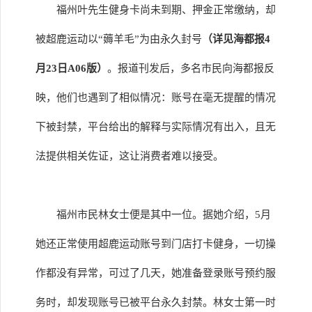
福州叶先生健身卡尚未到期、押金正常缴纳，却
被超鹿运动以“薅羊毛”为由永久封号
（详见海都报4
月23日A06版）
。报道刊发后，多名市民向海都报反
映，他们也遇到了相似情况：账号在毫无提醒的情况
下被封禁，平台给出的解释与实际情况有出入，且无
法提供相关佐证，这让消费者难以接受。
福州市民林女士便是其中一位。据她介绍，5月
她还正常使用超鹿运动账号到门店打卡健身，一切操
作都没有异常，可过了几天，她准备登录账号预约服
务时，却发现账号已被平台永久封禁。林女士第一时