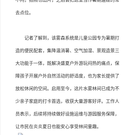
不闷，拍照也出片，之后会把这里当作暑期遛娃的常
去点位。
记者了解到，该雾森系统是儿童公园专为暑期打
造的便民配套，集降温消暑、空气加湿、景观造景三
大功能于一体，既解决盛夏户外游玩闷热的痛点，保
障孩子开展户外自然活动的舒适度，也为家长提供了
放松休闲的空间。启用至今，这片水雾林间已成为不
少亲子家庭的打卡首选，收获大量游客好评。工作人
员表示，后续将持续做好设施运维与游园服务保障，
让市民在炎炎夏日也能安心享受林间童趣。