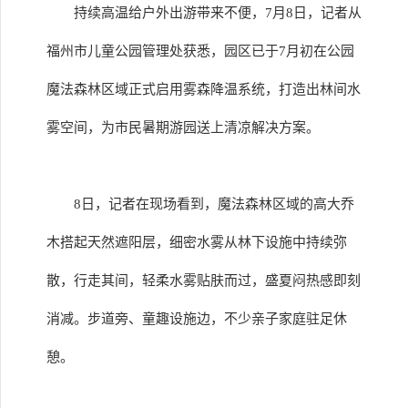
持续高温给户外出游带来不便，7月8日，记者从
福州市儿童公园管理处获悉，园区已于7月初在公园
魔法森林区域正式启用雾森降温系统，打造出林间水
雾空间，为市民暑期游园送上清凉解决方案。
8日，记者在现场看到，魔法森林区域的高大乔
木搭起天然遮阳层，细密水雾从林下设施中持续弥
散，行走其间，轻柔水雾贴肤而过，盛夏闷热感即刻
消减。步道旁、童趣设施边，不少亲子家庭驻足休
憩。