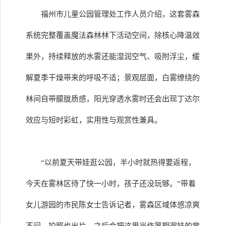
福州市儿童公园管理处工作人员介绍，这套雾森
系统完整覆盖魔法森林林下活动空间，除核心降温效
果外，持续释放的水雾还能湿润空气、吸附浮尘，缓
解夏季干燥带来的呼吸不适；景观层面，白雾缭绕的
林间自带朦胧质感，阳光穿透水雾时还会出现丁达尔
效应与短时彩虹，实用性与观赏性兼具。
“以前夏天带娃逛公园，半小时就热得要返程，
今天在雾林区待了快一小时，孩子还没玩够。”带着
女儿游园的市民陈女士告诉记者，雾森区域体感凉爽