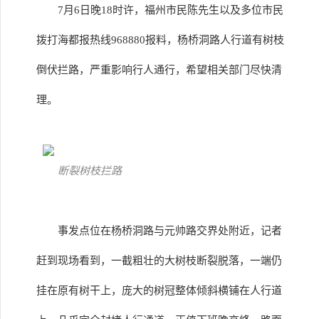
7月6日晚18时许，福州市民陈先生以及多位市民
拨打海都报热线968880报料，杨桥洞路人行道有树枝
倒伏拦路，严重影响行人通行，希望相关部门尽快清
理。
断裂树枝拦路
事发点位在杨桥洞路与元帅路交界处附近，记者
赶到现场看到，一截粗壮的大树枝断裂脱落，一端仍
挂在原有树干上，庞大的树冠整体倾斜横铺在人行道