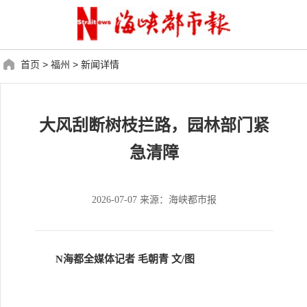
首页
>
福州
>
新闻详情
大风刮断树枝拦路，园林部门紧
急清障
2026-07-07 来源：海峡都市报
N海都全媒体记者 毛朝青 文/图