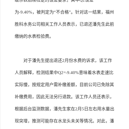
级水表后续检定的误差要求，其中Q2误差
为-9.40%，被判定为“不合格”。针对这一结果，福州
胜科水务公司相关工作人员表示，已退还潘先生此前
缴纳的水表检验费。
对于潘先生提出退还2月份水费的诉求，该工作
人员解释，检测结果中Q2=-9.40%意味着水表走速比
实际慢，按规定用户需补缴差额，目前公司已免除其
补缴费用，因此无法另行退款。该工作人员还表示，
根据后台监测数据，潘先生家在2月5日左右用水量出
现突增，推测可能存在水龙头未关等情况。对此，潘