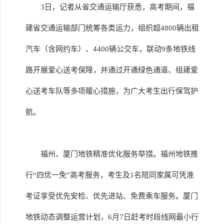
3日，记者从省交通运输厅获悉，高考期间，福
建省交通运输部门统筹各类运力，组织超4800辆出租
汽车（含网约车）、4400辆公交车，联动9条地铁线
路开展爱心送考保障，并通过开通绿色通道、组建爱
心送考车队等多项暖心措施，为广大考生出行保驾护
航。
福州、厦门地铁精准优化服务举措。福州地铁推
行“四优一免”高考服务，考生及1名陪同家属可凭准
考证享受优先安检、优先进站、免费乘车服务。厦门
地铁动态调整运营计划，6月7日赶考时段线网最小行