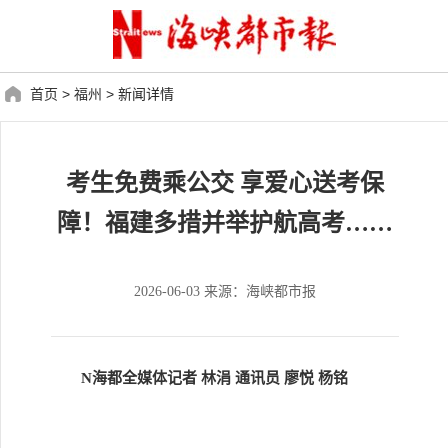
首页
>
福州
>
新闻详情
考生免费乘公交 享爱心送考保
障！福建多措并举护航高考……
2026-06-03 来源：海峡都市报
N海都全媒体记者 林涓 通讯员 廖悦 杨铭