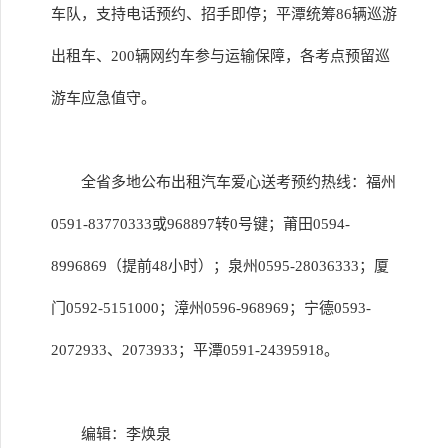
车队，支持电话预约、招手即停；平潭统筹86辆巡游
出租车、200辆网约车参与运输保障，各考点预留巡
游车应急值守。
全省多地公布出租汽车爱心送考预约热线：福州
0591-83770333或968897转0号键；莆田0594-
8996869（提前48小时）；泉州0595-28036333；厦
门0592-5151000；漳州0596-968969；宁德0593-
2072933、2073933；平潭0591-24395918。
编辑：李焕泉