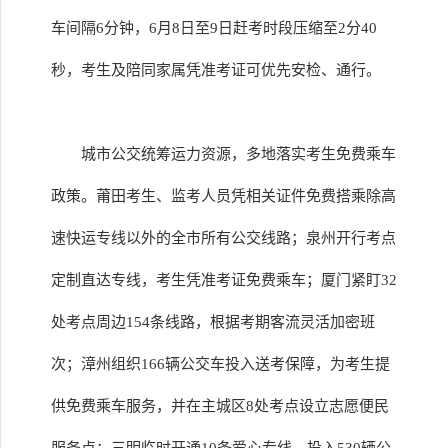
车间隔6分钟，6月8日至9日赶考时段压缩至2分40
秒，考生及陪同家属凭准考证可优先安检、通行。
城市公交统筹运力资源，多地落实考生免费乘车
政策。莆田考生、监考人员凭相关证件免费搭乘除高
速快运专线以外的全市所有公交线路；泉州开行考点
定制直达专线，考生凭准考证免费乘车；厦门紧盯32
处考点周边154条线路，根据考期客流灵活加密班
次；漳州组织166辆公交车投入送考保障，为考生提
供免费乘车服务，并在主城区8处考点设立志愿便民