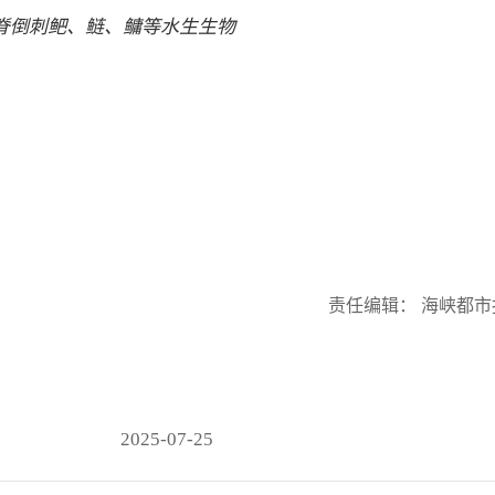
脊倒刺鲃、鲢、鳙等水生生物
责任编辑： 海峡都市
2025-07-25