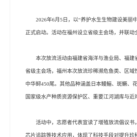
2026年6月5日，以“养护水生生物建设美
正式启动。活动在福州设立省级主会场，并联动
本次放流活动由福建省海洋与渔业局、福建
省级主会场，福州本次放流珍稀濒危鱼类、区域性
中华鲟450尾。其他品种涵盖日本鳗鲡、斑鳜、
国家级水产种质资源保护区、重要江河湖库与近
活动中，志愿者代表宣读了增殖放流倡议书
芯片追踪等技术应用，体现了科技手段对提升珍