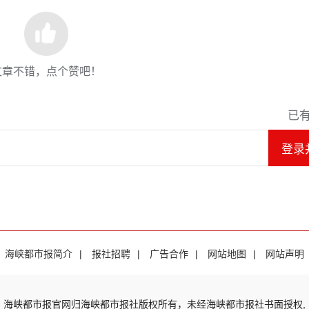
文章不错，点个赞吧！
已
登录
海峡都市报简介
|
报社招聘
|
广告合作
|
网站地图
|
网站声明
海峡都市报官网归海峡都市报社版权所有，未经海峡都市报社书面授权,