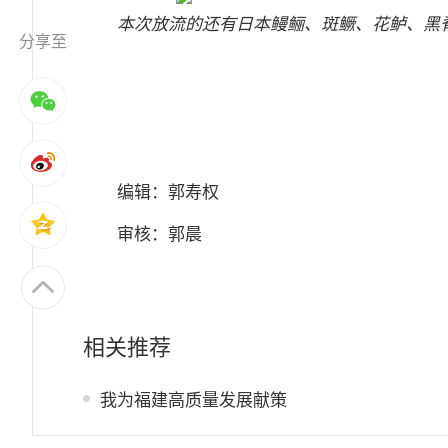
本次放流的还有日本鳗鲡、斑鳜、花鲈、黑
分享至
编辑：郭寿权
审核：郭晨
相关推荐
我为福建高质量发展献策