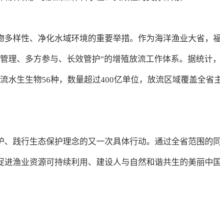
物多样性、净化水域环境的重要举措。作为海洋渔业大省，
级管理、多方参与、长效管护”的增殖放流工作体系。据统计
流水生生物56种，数量超过400亿单位，放流区域覆盖全省
护、践行生态保护理念的又一次具体行动。通过全省范围的
促进渔业资源可持续利用、建设人与自然和谐共生的美丽中