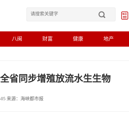
八闽
财富
健康
地产
全省同步增殖放流水生生物
06-05 来源：海峡都市报