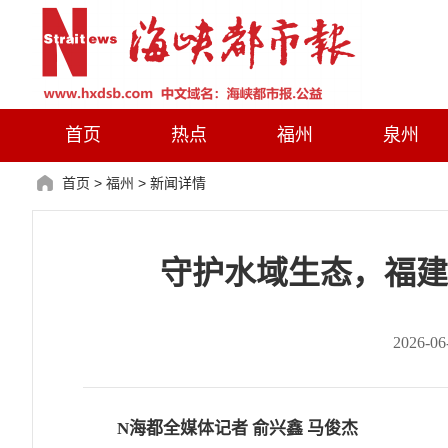
首页
热点
福州
泉州
首页
>
福州
>
新闻详情
守护水域生态，福建
2026-
N海都全媒体记者 俞兴鑫 马俊杰