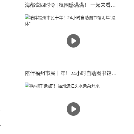
海都说四时令 | 氛围感满满！ 一起来看古人眼中的小雪时节
陪伴福州市民十年！24小时自助图书馆明年“退休”
食
人