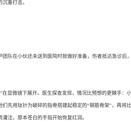
的沉重打击。
护团队在小伙还未送到医院时就做好准备，伤者抵达急诊后
刻”在显微镜下展开。医生探查发现，情况比预想的更棘手：
他们先用钛针为破碎的指骨搭建起稳定的“钢筋骨架”，再将
流灌注，原本苍白的手指开始恢复红润。