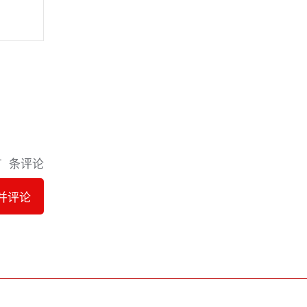
有
条评论
并评论