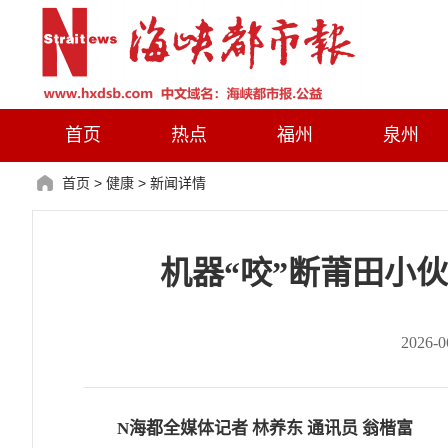
首页
热点
福州
泉州
首页
>
健康
>
新闻详情
机器“咬”断莆田小
2026
N海都全媒体记者 林养东 通讯员 翁楷富