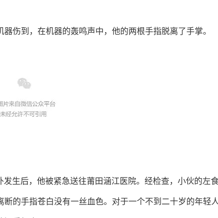
机器伤到，在机器的轰鸣声中，他的两根手指脱离了手掌。
意外发生后，他被紧急送往莆田涵江医院。经检查，小伙的左
离断的手指苍白没有一丝血色。对于一个不到二十岁的年轻