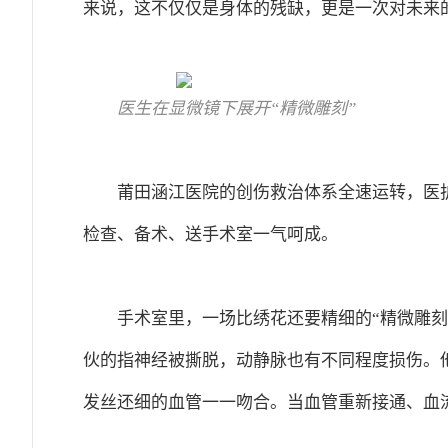
来说，这不仅仅是身体的残缺，更是一次对未来
医生在显微镜下展开“精微雕刻”
莆田涵江医院的创伤救治体系全速运转，医
检查、备术、送手术室一气呵成。
手术室里，一场比绣花还要精细的“精微雕
伙的指神经被撕脱，动静脉也有不同程度损伤。
发丝还细的血管一一吻合。当血管重新接通、血