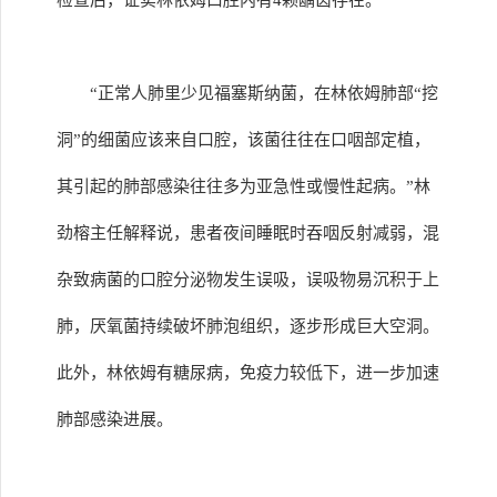
检查后，证实林依姆口腔内有4颗龋齿存在。
“正常人肺里少见福塞斯纳菌，在林依姆肺部“挖
洞”的细菌应该来自口腔，该菌往往在口咽部定植，
其引起的肺部感染往往多为亚急性或慢性起病。”林
劲榕主任解释说，患者夜间睡眠时吞咽反射减弱，混
杂致病菌的口腔分泌物发生误吸，误吸物易沉积于上
肺，厌氧菌持续破坏肺泡组织，逐步形成巨大空洞。
此外，林依姆有糖尿病，免疫力较低下，进一步加速
肺部感染进展。