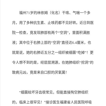
福州71岁的林依姆（化名）干咳、气喘一个多
月，用了多种抗生素、止咳药都不见好转。近日到医
院一检查，竟发现肺部有两个“空洞”，里面积满脓
液；其中位于右肺上部的“空洞”直径达6.4厘米，也
就是说，她的右肺近五分之一组织被细菌“吃掉”！更
令人想不到的是，经层层溯源，在她肺组织“挖洞”的
致病元凶，竟是来自口腔的厌氧菌！
“细菌蛀坏牙齿很常见，但能直接掏空肺组织
的，临床上很罕见！”接诊医生福建省人民医院呼吸