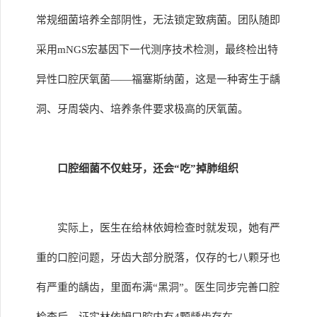
常规细菌培养全部阴性，无法锁定致病菌。团队随即
采用mNGS宏基因下一代测序技术检测，最终检出特
异性口腔厌氧菌——福塞斯纳菌，这是一种寄生于龋
洞、牙周袋内、培养条件要求极高的厌氧菌。
口腔细菌不仅蛀牙，还会“吃”掉肺组织
实际上，医生在给林依姆检查时就发现，她有严
重的口腔问题，牙齿大部分脱落，仅存的七八颗牙也
有严重的龋齿，里面布满“黑洞”。医生同步完善口腔