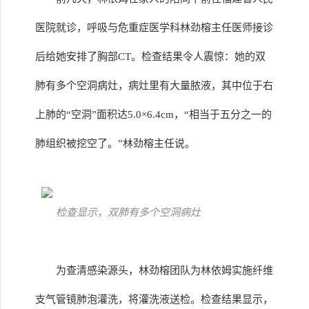
医院就诊，呼吸与危重症医学科林劲榕主任医师接诊
后给她安排了胸部CT。检查结果令人震惊：她的双
肺有多个空洞病灶，病灶里有大量脓液，其中位于右
上肺的“空洞”面积达5.0×6.4cm，“相当于五分之一的
肺组织被挖空了。”林劲榕主任说。
检查显示，双肺有多个空洞病灶
为查清感染源头，林劲榕团队为林依姆实施纤维
支气管镜肺泡灌洗，将灌洗液送检。检查结果显示，