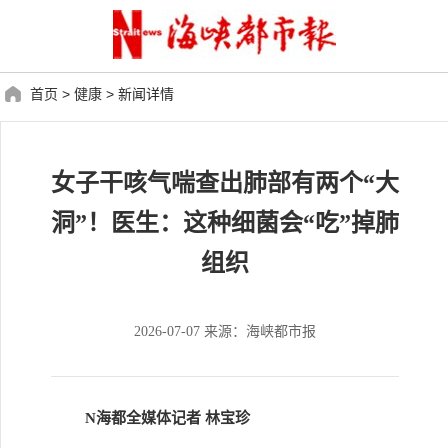
首页
>
健康
>
新闻详情
女子干咳气喘查出肺部有两个“大
洞”！医生：这种细菌会“吃”掉肺
组织
2026-07-07 来源：海峡都市报
N海都全媒体记者 林宝珍