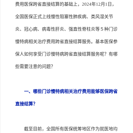
费用医保跨省直接结算的基础上，2024年12月1日，
全国医保正式上线慢性阻塞性肺疾病、类风湿关节
炎、冠心病、病毒性肝炎、强直性脊柱炎等５种门诊
慢特病相关治疗费用跨省直接结算服务。基本医保参
保人如何享受门诊慢特病跨省直接结算服务呢？有哪
些需要注意的问题？
一、哪些门诊慢特病相关治疗费用能够医保跨省
直接结算？
截至目前，全国所有医保统筹地区作为就医地均