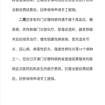
跨省直接结算。您需按参保地规定在该定点医疗机构
全额自费结算后，回参保地申请手工报销。
二是
您享有的门诊慢特病待遇不属于高血压、糖
尿病、恶性肿瘤门诊放化疗、尿毒症透析、器官移植
术后抗排异治疗、慢性阻塞性肺疾病、类风湿关节
炎、冠心病、病毒性肝炎、强直性脊柱炎等10个病种
之一，您在已开通门诊慢特病跨省直接结算服务的联
网定点医药机构发生的医疗费用，仍需全额自费结算
后，回参保地申请手工报销。