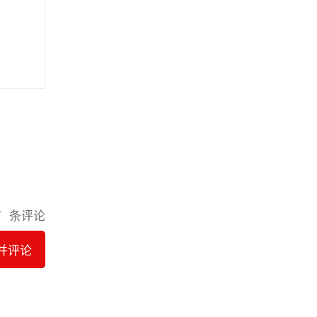
有
条评论
并评论