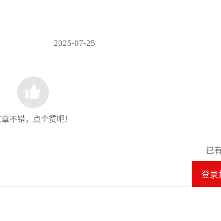
2025-07-25
文章不错，点个赞吧！
已
登录