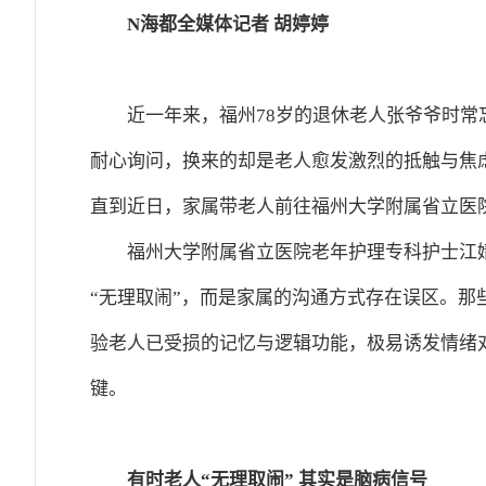
N海都全媒体记者 胡婷婷
近一年来，福州78岁的退休老人张爷爷时常
耐心询问，换来的却是老人愈发激烈的抵触与焦
直到近日，家属带老人前往福州大学附属省立医
福州大学附属省立医院老年护理专科护士江
“无理取闹”，而是家属的沟通方式存在误区。那
验老人已受损的记忆与逻辑功能，极易诱发情绪
键。
有时老人“无理取闹” 其实是脑病信号