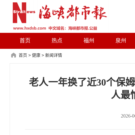
首页
热点
福州
泉州
首页
>
健康
>
新闻详情
老人一年换了近30个保
人最
2026