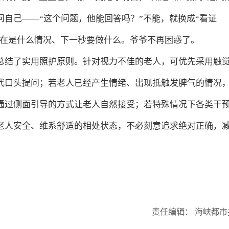
自己——“这个问题，他能回答吗？”不能，就换成“看证
现在是什么情况、下一秒要做什么。爷爷不再困惑了。
总结了实用照护原则。针对视力不佳的老人，可优先采用触
代口头提问；若老人已经产生情绪、出现抵触发脾气的情况
通过侧面引导的方式让老人自然接受；若特殊情况下各类干
老人安全、维系舒适的相处状态，不必刻意追求绝对正确，
责任编辑： 海峡都市