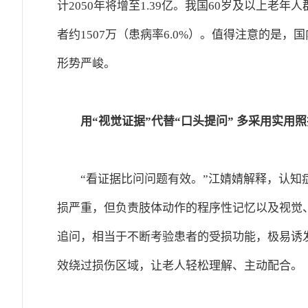
计2050年将增至1.39亿。我国60岁及以上老年
者约1507万（患病率6.0%）。值得注意的是
形势严峻。
用“视觉证据”代替“口头提问” 多采用实用
“看证据比问问题有效。”江婧婧解释，认
损严重，但负责肢体动作的程序性记忆以及视觉
追问，相当于不断考验患者的受损功能，极易诱
效绕过损伤区域，让老人轻松理解、主动配合。