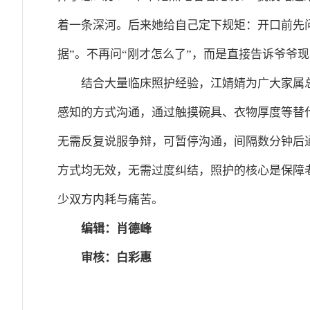
着一条深河。后来她给自己定下规矩：开口前先问
据”。不再问“刚才怎么了”，而是直接告诉爷爷
结合大量临床照护经验，江婧婧为广大家属
感知的方式沟通，通过触摸碗具、衣物厚度等替
无需反复说服争辩，可暂停沟通，间隔数分钟后
方式均无效，无需过度纠结，照护的核心是保障
少双方内耗与痛苦。
编辑：肖德峰
审核：白彩惠