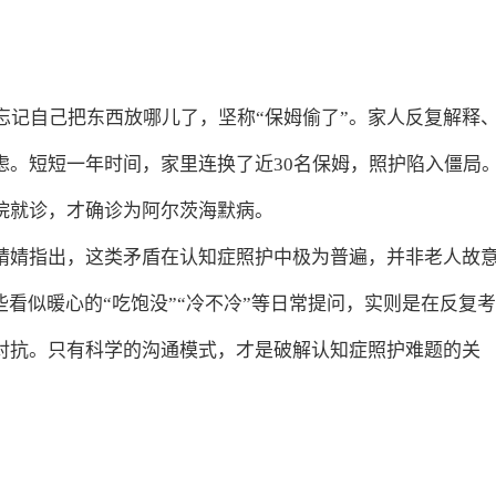
忘记自己把东西放哪儿了，坚称“保姆偷了”。家人反复解释
虑。短短一年时间，家里连换了近30名保姆，照护陷入僵局
院就诊，才确诊为阿尔茨海默病。
婧婧指出，这类矛盾在认知症照护中极为普遍，并非老人故
些看似暖心的“吃饱没”“冷不冷”等日常提问，实则是在反复考
对抗。只有科学的沟通模式，才是破解认知症照护难题的关