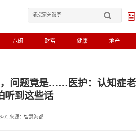
八闽
财富
健康
地产
姆，问题竟是……医护：认知症老
怕听到这些话
-06-01 来源：智慧海都