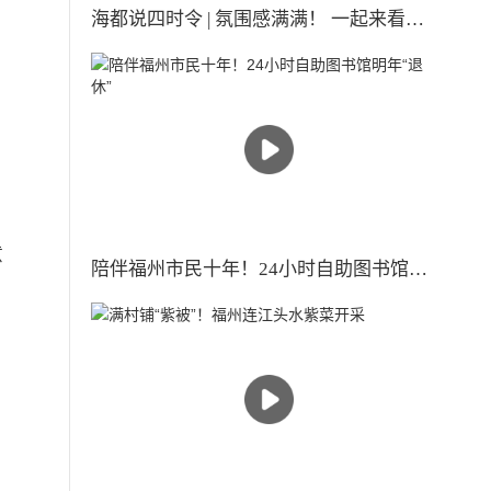
海都说四时令 | 氛围感满满！ 一起来看古人眼中的小雪时节
、
。
意
陪伴福州市民十年！24小时自助图书馆明年“退休”