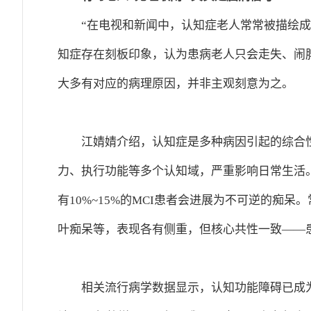
“在电视和新闻中，认知症老人常常被描绘成
知症存在刻板印象，认为患病老人只会走失、闹
大多有对应的病理原因，并非主观刻意为之。
江婧婧介绍，认知症是多种病因引起的综合
力、执行功能等多个认知域，严重影响日常生活
有10%~15%的MCI患者会进展为不可逆的痴
叶痴呆等，表现各有侧重，但核心共性一致——
相关流行病学数据显示，认知功能障碍已成为全