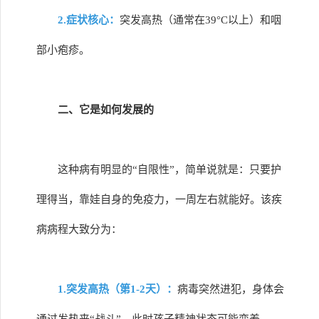
2.症状核心：
突发高热（通常在39°C以上）和咽
部小疱疹。
二、它是如何发展的
这种病有明显的“自限性”，简单说就是：只要护
理得当，靠娃自身的免疫力，一周左右就能好。该疾
病病程大致分为：
1.突发高热（第1-2天）：
病毒突然进犯，身体会