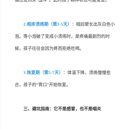
通过发热来“战斗”。此时孩子精神状态可能变差。
2.疱疹溃疡期（第3-5天）：
咽后壁长出灰白色小
泡。等小泡破了变成小溃疡时，是疼痛最剧烈的时
候，孩子往往会因为疼而拒绝吃喝。
3.恢复期（第5-7天）：
体温下降，溃疡慢慢愈
合，孩子的“胃口”开始恢复。
三、避坑指南：它不是感冒，也不是咽炎