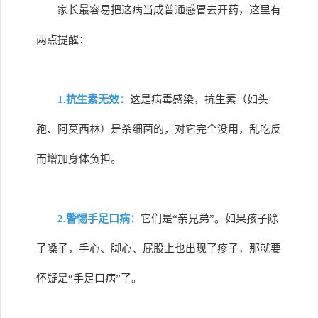
家长最容易把这病当成普通感冒去开药，这里有
两点提醒：
1.抗生素无效：
这是病毒感染，抗生素（如头
孢、阿莫西林）是杀细菌的，对它完全没用，乱吃反
而增加身体负担。
2.警惕手足口病：
它们是“亲兄弟”。如果孩子除
了嗓子，手心、脚心、屁股上也出现了疹子，那就要
怀疑是“手足口病”了。