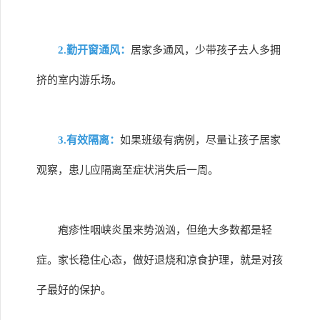
2.勤开窗通风：
居家多通风，少带孩子去人多拥
挤的室内游乐场。
3.有效隔离：
如果班级有病例，尽量让孩子居家
观察，患儿应隔离至症状消失后一周。
疱疹性咽峡炎虽来势汹汹，但绝大多数都是轻
症。家长稳住心态，做好退烧和凉食护理，就是对孩
子最好的保护。