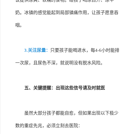
议提供凉爽、软糯的食物。给孩子喝凉白开、凉牛
奶。冰镇的感觉能起到局部镇痛作用，让孩子愿意吞
咽。
3.关注尿量：
只要孩子能喝进水，每4-6小时能排
一次尿，且尿色不深，就说明没有脱水风险。
五、关键提醒：出现这些信号请及时就医
虽然大部分孩子都能自愈，但如果出现以下极少
数的重症先兆，必须立刻去医院：