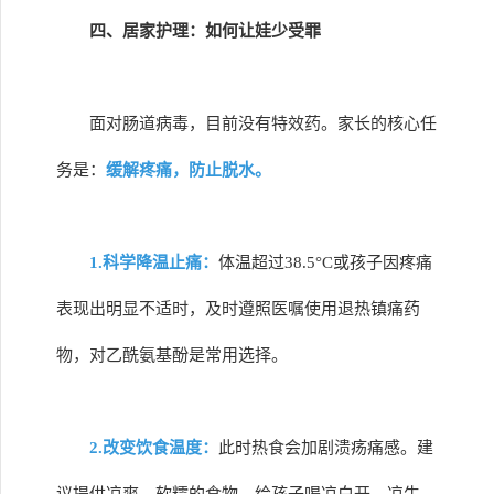
四、居家护理：如何让娃少受罪
面对肠道病毒，目前没有特效药。家长的核心任
务是：
缓解疼痛，防止脱水。
1.科学降温止痛：
体温超过38.5°C或孩子因疼痛
表现出明显不适时，及时遵照医嘱使用退热镇痛药
物，对乙酰氨基酚是常用选择。
2.改变饮食温度：
此时热食会加剧溃疡痛感。建