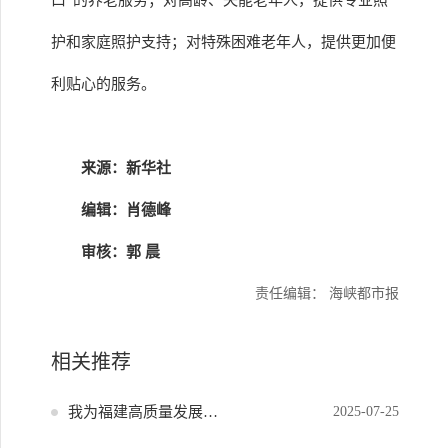
口”的养老服务；对高龄、失能老年人，提供专业照
护和家庭照护支持；对特殊困难老年人，提供更加便
利贴心的服务。
来源：新华社
编辑：肖德峰
审核：郭 晨
责任编辑： 海峡都市报
相关推荐
我为福建高质量发展献策
2025-07-25