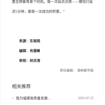
要总想着等某个时机。每一次延迟点燃——哪怕只延
迟5分钟，都是一次成功的积累。”
来源：东南网
编辑：肖德峰
审核：林洪涛
责任编辑： 海峡都市报
相关推荐
我为福建高质量发展献策
2025-07-25