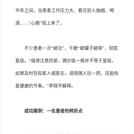
半年之间，当患者工作压力大、看见别人抽烟、喝
酒……“心瘾”就上来了。
不少患者一次“破功”，干脆“破罐子破摔”，彻底
复吸。“值得注意的是，偶尔吸一根并不等于复吸，
如果及时告知家人或医生，请周围人拉一把，还能恢
复健康的节奏。”李晓平解释。
成功案例：一名患者的转折点