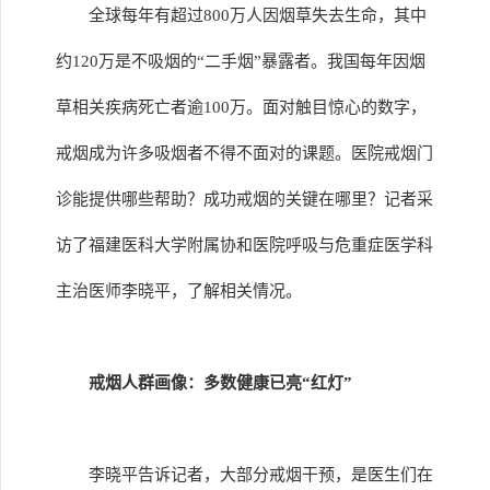
全球每年有超过800万人因烟草失去生命，其中
约120万是不吸烟的“二手烟”暴露者。我国每年因烟
草相关疾病死亡者逾100万。面对触目惊心的数字，
戒烟成为许多吸烟者不得不面对的课题。医院戒烟门
诊能提供哪些帮助？成功戒烟的关键在哪里？记者采
访了福建医科大学附属协和医院呼吸与危重症医学科
主治医师李晓平，了解相关情况。
戒烟人群画像：多数健康已亮“红灯”
李晓平告诉记者，大部分戒烟干预，是医生们在