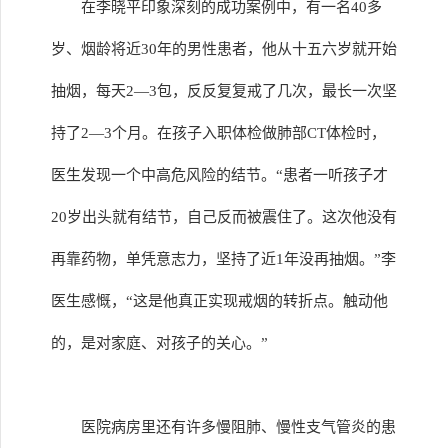
在李晓平印象深刻的成功案例中，有一名40多
岁、烟龄将近30年的男性患者，他从十五六岁就开始
抽烟，每天2—3包，反反复复戒了几次，最长一次坚
持了2—3个月。在孩子入职体检做肺部CT体检时，
医生发现一个中高危风险的结节。“患者一听孩子才
20岁出头就有结节，自己反而被震住了。这次他没有
再靠药物，单凭意志力，坚持了近1年没再抽烟。”李
医生感慨，“这是他真正实现戒烟的转折点。触动他
的，是对家庭、对孩子的关心。”
医院病房里还有许多慢阻肺、慢性支气管炎的患