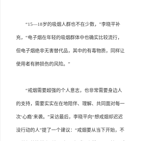
“15—18岁的吸烟人群也不在少数，”李晓平补
充，“电子烟在年轻的吸烟群体中也确实比较流行，
但电子烟绝非无害替代品，其中的有毒物质，同样让
使用者有肺损伤的风险。”
“戒烟需要超强的个人意志，也非常需要身边人
的支持，需要实实在在地陪伴、理解、共同面对每一
次‘心瘾’来袭。”采访最后，李晓平向“想戒烟却迟迟
没行动的人”提了一个建议：“戒烟要从当下开始，不