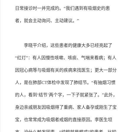
日常接诊时一并完成的。“我们遇到有吸烟史的患
者，就会主动询问、主动建议。”
李晓平介绍，这些患者的健康大多已经亮起了
“红灯”：有人因慢性咳嗽、咳痰、气喘来看病；有人
因冠心病等与吸烟有关的疾病来找医生；更大一部分
人，是在肺部CT体检中发现了肺结节。“有抽烟习惯
的人，看到‘结节’两个字，一下子就紧张了。”此外，
身边亲戚朋友因吸烟得了重病、家人备孕或刚生了宝
宝，也常常成为吸烟者戒烟的直接原因。李医生坦