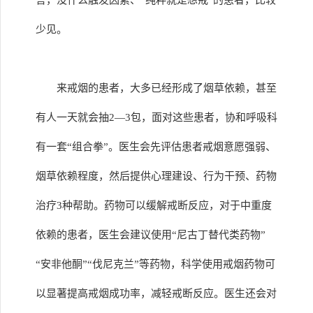
言，没什么触发因素、“纯粹就是想戒”的患者，比较
少见。
来戒烟的患者，大多已经形成了烟草依赖，甚至
有人一天就会抽2—3包，面对这些患者，协和呼吸科
有一套“组合拳”。医生会先评估患者戒烟意愿强弱、
烟草依赖程度，然后提供心理建设、行为干预、药物
治疗3种帮助。药物可以缓解戒断反应，对于中重度
依赖的患者，医生会建议使用“尼古丁替代类药物”
“安非他酮”“伐尼克兰”等药物，科学使用戒烟药物可
以显著提高戒烟成功率，减轻戒断反应。医生还会对