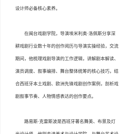
设计师必备核心素养。
在闽台戏剧学院，导演埃米利奥·洛佩斯分享深
耕戏剧行业数十年的创作阅历与导演实操经验，交流
期间，他梳理戏剧导演的工作逻辑，讲解剧本解读、
演员调度、叙事编排、舞台整体统筹的核心技巧，结
合西班牙本土戏剧、欧洲先锋戏剧创作案例，剖析戏
剧叙事节奏、人物情感表达的创作要点。
路易斯·克雷斯波是西班牙著名舞美、布景及灯