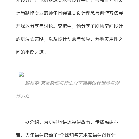
光设计师，他则走进美术与设计学院，与舞台艺术设
计与制作专业的师生围绕舞美设计理念与创作方法展
开深入分享与讨论。交流中，他分享了剧场空间设计
的沉浸式策略，以及设计创意与预算、落地实用性之
间的平衡之道。
路易斯·克雷斯波与师生分享舞美设计理念与创
作方法
据介绍，为更好地讲述福建故事、传播福建声
音，去年福建启动了“全球知名艺术家福建创作计