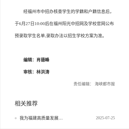
经福州市中招办核查学生的学籍和户籍信息后，
于6月27日10:00后在福州阳光中招网及学校官网公布
预录取学生名单,录取办法以招生学校方案为准。
编辑：肖德峰
审核：林洪涛
责任编辑： 海峡都市报
相关推荐
我为福建高质量发展献策
2025-07-25