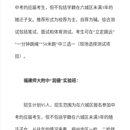
中考的应届考生，但不包括学籍在六城区未满3年的
随迁子女。推荐形式为校荐为主，自荐为辅。综合测
试包括笔试、面试和体育测试。考生可在“立定跳远”
“一分钟跳绳”“50米跑”中三选一（现场选择测试项
目）。
福建师大附中“润德”实验班：
招生计划95人，招生范围为在六城区报名参加中
考的应届考生，但不包括学籍在六城区未满3年的随
迁子女。从往年的情况来看，福州市区一检、二检排