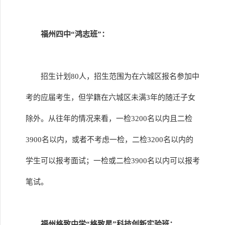
福州四中“鸿志班”：
招生计划80人，招生范围为在六城区报名参加中
考的应届考生，但学籍在六城区未满3年的随迁子女
除外。从往年的情况来看，一检3200名以内且二检
3900名以内，或者不考虑一检，二检3200名以内的
学生可以报考面试；一检或二检3900名以内可以报考
笔试。
福州格致中学“格致星”科技创新实验班：