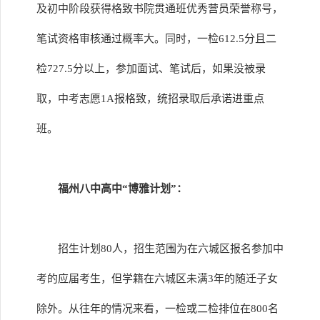
及初中阶段获得格致书院贯通班优秀营员荣誉称号，
笔试资格审核通过概率大。同时，一检612.5分且二
检727.5分以上，参加面试、笔试后，如果没被录
取，中考志愿1A报格致，统招录取后承诺进重点
班。
福州八中高中“博雅计划”：
招生计划80人，招生范围为在六城区报名参加中
考的应届考生，但学籍在六城区未满3年的随迁子女
除外。从往年的情况来看，一检或二检排位在800名