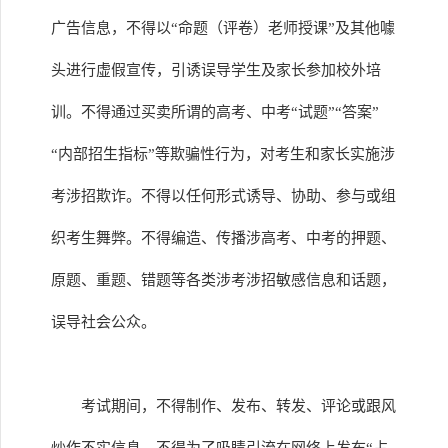
广告信息，不得以“命题（评卷）老师授课”及其他噱
头进行虚假宣传，引诱误导学生及家长参加校外培
训。不得通过买卖所谓的高考、中考“试题”“答案”
“内部招生指标”等欺骗性行为，对考生和家长实施涉
考涉招欺诈。不得以任何形式诱导、协助、参与或组
织考生舞弊。不得编造、传播涉高考、中考的押题、
原题、重题、错题等各类涉考涉招敏感信息和话题，
误导社会公众。
考试期间，不得制作、发布、转发、评论或跟风