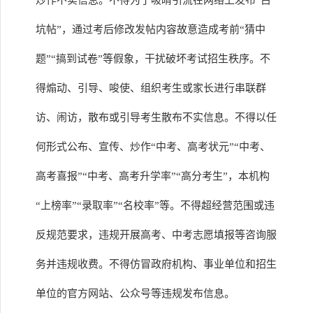
炒作不实信息。不得为了吸睛引流在网络上发布“占
坑帖”，通过考后修改发帖内容故意造成考前“猜中
题”“搞到试卷”等假象，干扰破坏考试招生秩序。不
得煽动、引导、唆使、组织考生或家长进行串联群
访、闹访，散布或引导考生散布不实信息。不得以任
何形式公布、宣传、炒作“中考、高考状元”“中考、
高考喜报”“中考、高考升学率”“高分考生”，本机构
“上榜率”“录取率”“名校率”等。不得超经营范围或违
反规范要求，违规开展高考、中考志愿填报等咨询服
务并违规收费。不得仿冒政府机构、事业单位和招生
单位的官方网站、公众号等违规发布信息。