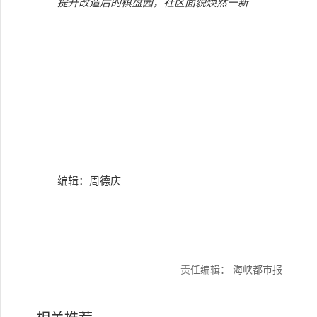
提升改造后的棋盘园，社区面貌焕然一新
编辑：周德庆
责任编辑： 海峡都市报