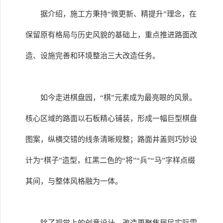
据介绍，施工方秉持“微更新、精提升”理念，在
保留原有格局与历史风貌的基础上，重点推进路面改
造、设施完善和环境整治三大改造任务。
如今走进棋盘园，“棋”元素成为最亮眼的风景。
核心区域的路面以石板精心铺装，形成一幅巨型棋盘
图案，纵横交错的线条清晰规整；路面井盖则巧妙设
计为“棋子”造型，红黑二色的“将”“兵”“马”字样点缀
其间，与整体风格融为一体。