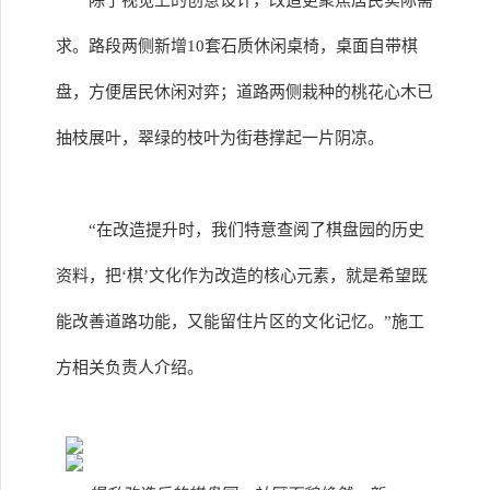
除了视觉上的创意设计，改造更聚焦居民实际需
求。路段两侧新增10套石质休闲桌椅，桌面自带棋
盘，方便居民休闲对弈；道路两侧栽种的桃花心木已
抽枝展叶，翠绿的枝叶为街巷撑起一片阴凉。
“在改造提升时，我们特意查阅了棋盘园的历史
资料，把‘棋’文化作为改造的核心元素，就是希望既
能改善道路功能，又能留住片区的文化记忆。”施工
方相关负责人介绍。