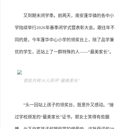
又到期末闭学季。前两天，南安蓬华镇的各中小
学陆续举行2026年春季闭学式暨表彰大会。跟往年不
同的是，今年蓬华中心小学的领奖台上，除了品学兼
优的学生，还站上了一群特殊的人——“最美家长”。
首批共有38人获评“最美家长”
“头一回站上孩子的领奖台，既意外又感动。”接
过学校颁发的“最美家长”证书，郭女士笑得有些腼