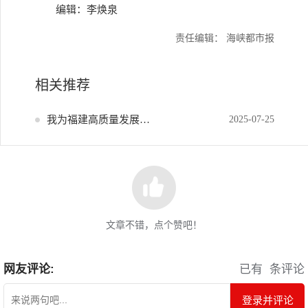
编辑：李焕泉
责任编辑： 海峡都市报
相关推荐
我为福建高质量发展献策
2025-07-25
文章不错，点个赞吧！
网友评论:
已有
条评论
登录并评论