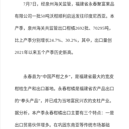
7月7日，经泉州海关监管，福建省永春聚富果品
有限公司一批50吨沃柑顺利启运发往印度尼西亚。本
产季，泉州海关共监管出口柑橘2692批、70295吨，
比上产季分别增长24.7%、30.2%，其中，出口量创
2021年以来五个产季历史新高。
永春县为“中国芦柑之乡”，是福建省最大的宽皮
柑桔生产和出口基地。永春柑橘是福建省农产品出口
的“拳头产品”，并已成为当地富民兴农的支柱产业。
据分析，本产季永春柑橘出口主要有三个特点：一是
出口贸易伙伴增多。在巩固东南亚等传统市场基础