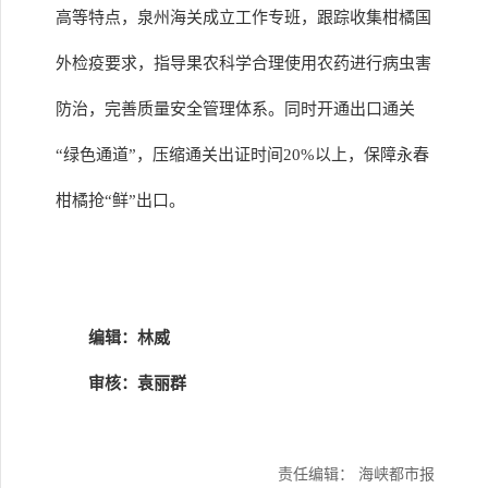
高等特点，泉州海关成立工作专班，跟踪收集柑橘国
外检疫要求，指导果农科学合理使用农药进行病虫害
防治，完善质量安全管理体系。同时开通出口通关
“绿色通道”，压缩通关出证时间20%以上，保障永春
柑橘抢“鲜”出口。
编辑：林威
审核：袁丽群
责任编辑： 海峡都市报