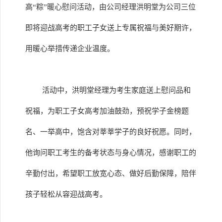
高“粽”暖心慰问活动，由公司经理洪明堂为公司三位
即将迎战高考的职工子女送上专属祝福与美好期许，
用暖心举措传递企业温度。
活动中，洪明堂经理为考生家庭送上慰问品和
祝福，为职工子女高考加油鼓劲，预祝学子金榜题
名、一举高中，饱含对莘莘学子的良好祝愿。同时，
他询问职工考生的备考状态与身心情况，感谢职工的
辛勤付出，希望职工放宽心态、做好后勤保障，陪伴
孩子轻松从容迎战高考。