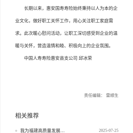
长期以来，惠安国寿寿险始终秉持以人为本的企
业文化，做好职工关怀工作，用心关注职工家庭需
求。此次暖心慰问活动，让职工深切感受到企业的温
暖与关怀，营造温情和睦、积极向上的企业氛围。
中国人寿寿险惠安县支公司 邱冰荣
责任编辑： 雷顺生
相关推荐
我为福建高质量发展献策
2025-07-25