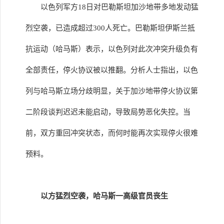
以色列军方18日对巴勒斯坦加沙地带多地发动猛
烈空袭，已造成超过300人死亡。巴勒斯坦伊斯兰抵
抗运动（哈马斯）表示，以色列对此次冲突升级负有
全部责任，停火协议被以推翻。分析人士指出，以色
列与哈马斯立场分歧明显，关于加沙地带停火协议第
二阶段谈判迟迟未能启动，导致局势恶化失控。当
前，双方重回冲突状态，而何时能再次实现停火很难
预料。
以方猛烈空袭，哈马斯一高级官员丧生