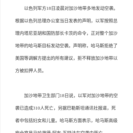
以色列军方18日凌晨对加沙地带多地发动空袭。
根据以色列总理办公室当日发表的声明，以军按照总
理内塔尼亚胡和国防部长卡茨的命令，正对整个加沙
地带的哈马斯目标发动空袭。声明称，哈马斯拒绝了
美国等调解方提出的所有建议，拒不释放加沙地带以
方被扣押人员。
加沙地带卫生部门18日说，以军对加沙地带的空
袭已造成310人死亡，另据巴勒斯坦通讯社报道，死
者中包括妇女和儿童。哈马斯方面表示，哈马斯高级