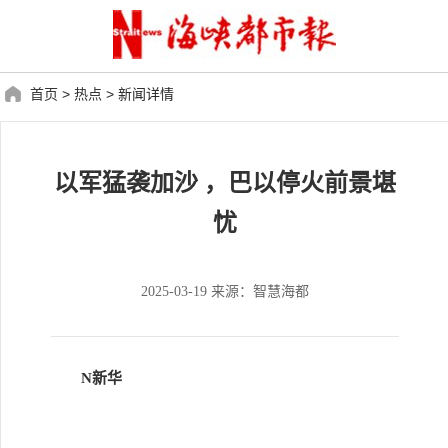
首页
>
热点
>
新闻详情
以军猛袭加沙 ，巴以停火前景堪
忧
2025-03-19 来源：智慧海都
N新华