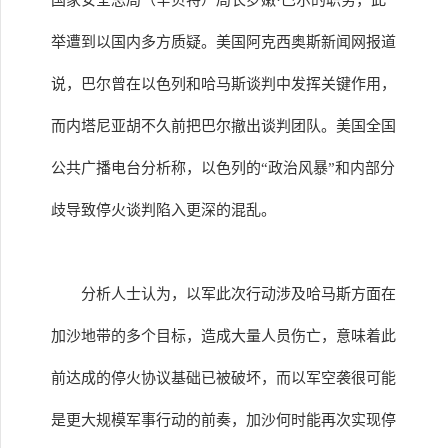
国家安全总局（辛贝特）局长罗嫩·巴尔的职务，此
举遭到以国内多方质疑。美国阿克西奥斯新闻网报道
说，巴尔曾在以色列和哈马斯谈判中发挥关键作用，
而内塔尼亚胡不久前把巴尔撤出谈判团队。美国全国
公共广播电台分析称，以色列的“政治风暴”和内部分
歧导致停火谈判陷入更深的混乱。
分析人士认为，以军此次行动涉及哈马斯方面在
加沙地带的多个目标，造成大量人员伤亡，意味着此
前达成的停火协议基础已被破坏，而以军空袭很可能
是更大规模军事行动的前奏，加沙何时能再次实现停