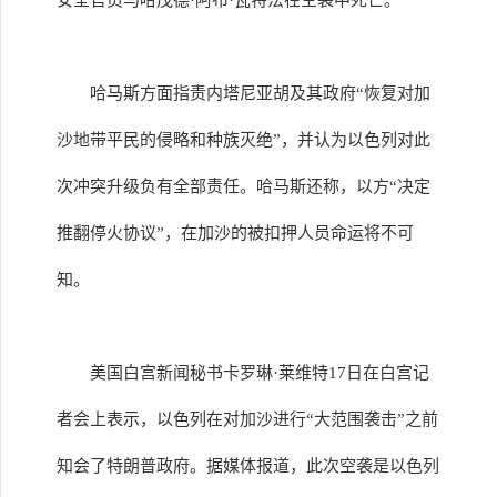
安全官员马哈茂德·阿布·瓦特法在空袭中死亡。
哈马斯方面指责内塔尼亚胡及其政府“恢复对加
沙地带平民的侵略和种族灭绝”，并认为以色列对此
次冲突升级负有全部责任。哈马斯还称，以方“决定
推翻停火协议”，在加沙的被扣押人员命运将不可
知。
美国白宫新闻秘书卡罗琳·莱维特17日在白宫记
者会上表示，以色列在对加沙进行“大范围袭击”之前
知会了特朗普政府。据媒体报道，此次空袭是以色列