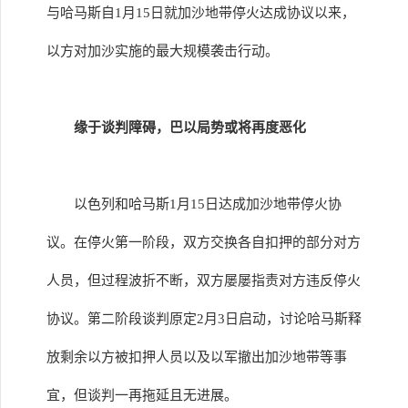
与哈马斯自1月15日就加沙地带停火达成协议以来，
以方对加沙实施的最大规模袭击行动。
缘于谈判障碍，巴以局势或将再度恶化
以色列和哈马斯1月15日达成加沙地带停火协
议。在停火第一阶段，双方交换各自扣押的部分对方
人员，但过程波折不断，双方屡屡指责对方违反停火
协议。第二阶段谈判原定2月3日启动，讨论哈马斯释
放剩余以方被扣押人员以及以军撤出加沙地带等事
宜，但谈判一再拖延且无进展。