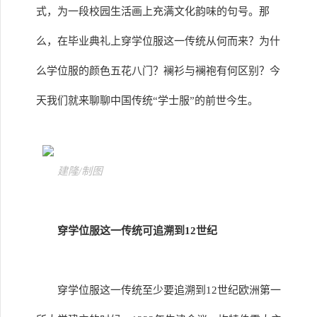
式，为一段校园生活画上充满文化韵味的句号。那
么，在毕业典礼上穿学位服这一传统从何而来？为什
么学位服的颜色五花八门？襕衫与襕袍有何区别？今
天我们就来聊聊中国传统“学士服”的前世今生。
建隆/制图
穿学位服这一传统可追溯到12世纪
穿学位服这一传统至少要追溯到12世纪欧洲第一