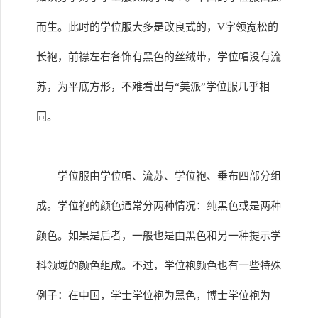
而生。此时的学位服大多是改良式的，V字领宽松的
长袍，前襟左右各饰有黑色的丝绒带，学位帽没有流
苏，为平底方形，不难看出与“美派”学位服几乎相
同。
学位服由学位帽、流苏、学位袍、垂布四部分组
成。学位袍的颜色通常分两种情况：纯黑色或是两种
颜色。如果是后者，一般也是由黑色和另一种提示学
科领域的颜色组成。不过，学位袍颜色也有一些特殊
例子：在中国，学士学位袍为黑色，博士学位袍为