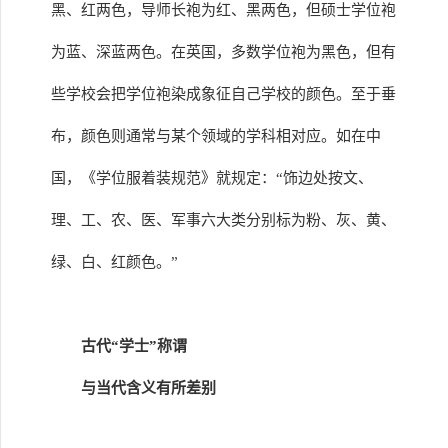
黑、红两色，导师长袍为红、黑两色，但硕士学位袍
为蓝、深蓝两色。在英国，多数学位袍为黑色，但有
些学校会把学位袍染成象征自己学校的颜色。至于垂
布，颜色则通常与某个领域的学科相对应。如在中
国，《学位服着装规范》就规定：“饰边处按文、
理、工、农、医、军事六大类分别标为粉、灰、黄、
绿、白、红颜色。”
古代“学士”称谓
与当代含义有所差别