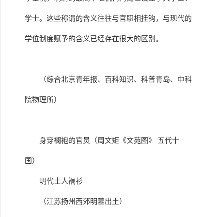
学士。这些称谓的含义往往与官职相挂钩，与现代的
学位制度赋予的含义已经存在很大的区别。
（综合北京青年报、百科知识、科普青岛、中科
院物理所）
身穿襕袍的官员（周文矩《文苑图》 五代十
国）
明代士人襕衫
（江苏扬州西郊明墓出土）