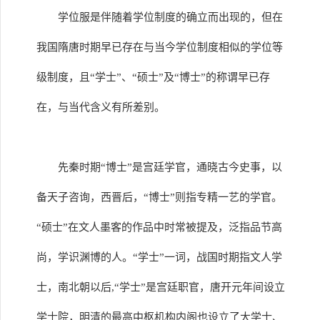
学位服是伴随着学位制度的确立而出现的，但在
我国隋唐时期早已存在与当今学位制度相似的学位等
级制度，且“学士”、“硕士”及“博士”的称谓早已存
在，与当代含义有所差别。
先秦时期“博士”是宫廷学官，通晓古今史事，以
备天子咨询，西晋后，“博士”则指专精一艺的学官。
“硕士”在文人墨客的作品中时常被提及，泛指品节高
尚，学识渊博的人。“学士”一词，战国时期指文人学
士，南北朝以后,“学士”是宫廷职官，唐开元年间设立
学士院，明清的最高中枢机构内阁也设立了大学士、