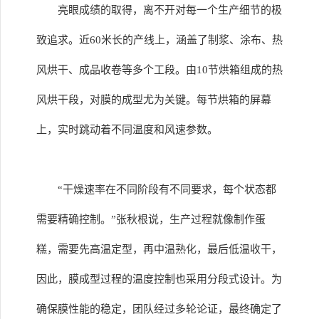
亮眼成绩的取得，离不开对每一个生产细节的极
致追求。近60米长的产线上，涵盖了制浆、涂布、热
风烘干、成品收卷等多个工段。由10节烘箱组成的热
风烘干段，对膜的成型尤为关键。每节烘箱的屏幕
上，实时跳动着不同温度和风速参数。
“干燥速率在不同阶段有不同要求，每个状态都
需要精确控制。”张秋根说，生产过程就像制作蛋
糕，需要先高温定型，再中温熟化，最后低温收干，
因此，膜成型过程的温度控制也采用分段式设计。为
确保膜性能的稳定，团队经过多轮论证，最终确定了