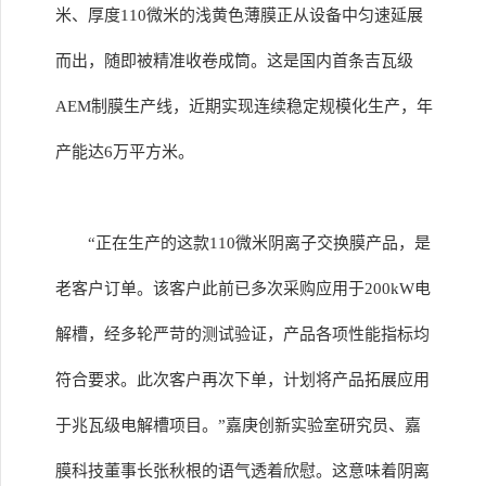
米、厚度110微米的浅黄色薄膜正从设备中匀速延展
而出，随即被精准收卷成筒。这是国内首条吉瓦级
AEM制膜生产线，近期实现连续稳定规模化生产，年
产能达6万平方米。
“正在生产的这款110微米阴离子交换膜产品，是
老客户订单。该客户此前已多次采购应用于200kW电
解槽，经多轮严苛的测试验证，产品各项性能指标均
符合要求。此次客户再次下单，计划将产品拓展应用
于兆瓦级电解槽项目。”嘉庚创新实验室研究员、嘉
膜科技董事长张秋根的语气透着欣慰。这意味着阴离