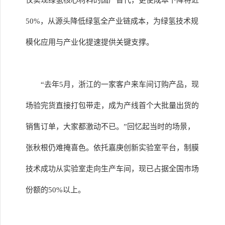
仅实现绿氢核心材料的国产替代，更使成本下降将近
50%，从源头降低绿氢全产业链成本，为绿氢技术规
模化应用与产业化提速提供关键支撑。
“去年5月，浙江的一家客户来车间订购产品，现
场验完货直接打包带走，成为产线首个大批量出货的
销售订单，大家都激动不已。”回忆起当时的场景，
张秋根仍难掩喜色。依托嘉庚创新实验室平台，制膜
技术成功从实验室走向生产车间，现已占据全国市场
份额的50%以上。