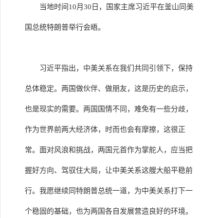
当地时间10月30日，国家主席习近平在釜山同美
国总统特朗普举行会晤。
习近平指出，中美关系在我们共同引领下，保持
总体稳定。两国做伙伴、做朋友，这是历史的启示，
也是现实的需要。两国国情不同，难免有一些分歧，
作为世界前两大经济体，时而也会有摩擦，这很正
常。面对风浪和挑战，两国元首作为掌舵人，应当把
握好方向、驾驭住大局，让中美关系这艘大船平稳前
行。我愿继续同特朗普总统一道，为中美关系打下一
个稳固的基础，也为两国各自发展营造良好的环境。