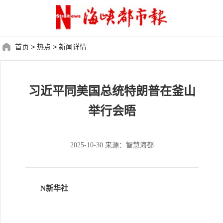
首页
>
热点
>
新闻详情
习近平同美国总统特朗普在釜山
举行会晤
2025-10-30 来源：智慧海都
N新华社