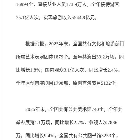
16994个，直接从业人员173.9万人。全年接待游客
75.1亿人次，实现旅游收入5544.9亿元。
根据公报，2025年末，全国共有文化和旅游部门
所属艺术表演团体1879个。全年共演出39.2万场，同
比增长1.8%；国内观众3.1亿人次，同比增长2.4%。
全年原创首演剧目1798部，原创首演节目5132个。
2025年末，全国共有公共美术馆740个，全年共
举办展览1.1万场，同比增长2.7%，参观人次7886
万，同比增长9.4%。全国共有公共图书馆3253个，