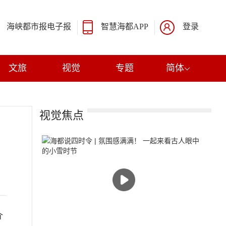
海峡都市报电子报
智慧海都APP
登录
文旅
视觉
专题
简体
视觉焦点
介