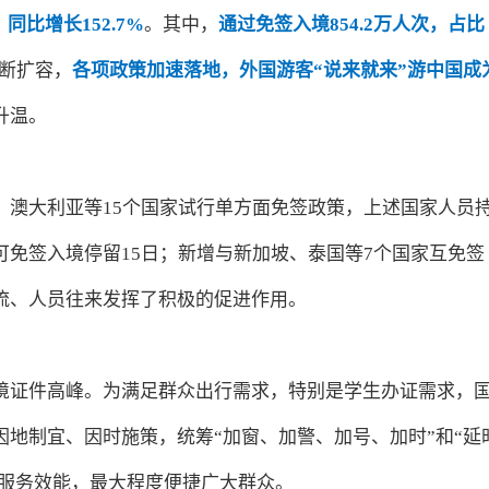
同比增长152.7%
。其中，
通过免签入境854.2万人次，占比
不断扩容，
各项政策加速落地，外国游客“说来就来”游中国成
升温。
、澳大利亚等15个国家试行单方面免签政策，上述国家人员
免签入境停留15日；新增与新加坡、泰国等7个国家互免签
流、人员往来发挥了积极的促进作用。
境证件高峰。为满足群众出行需求，特别是学生办证需求，
地制宜、因时施策，统筹“加窗、加警、加号、加时”和“延
提高服务效能，最大程度便捷广大群众。