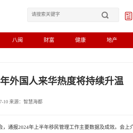
八闽
财富
健康
地产
年外国人来华热度将持续升温
-07-10 来源：智慧海都
会，通报2024年上半年移民管理工作主要数据及成效。会上