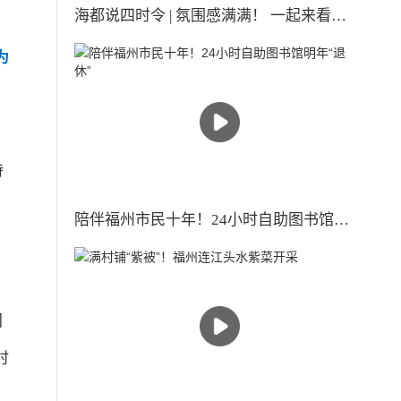
海都说四时令 | 氛围感满满！ 一起来看古人眼中的小雪时节
为
持
陪伴福州市民十年！24小时自助图书馆明年“退休”
国
时