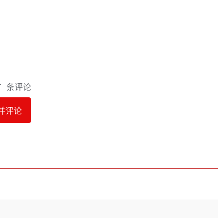
有
条评论
并评论