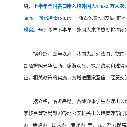
绍，
上半年全国各口岸入境外国人1463.5万人次，
58%，同比增长190.1%
。随着免签“朋友圈”的
现实
。预计今年下半年，外国人来华热度将持续
据介绍，去年以来，我国先后对法国、德国
普通护照来华经商、旅游观光、探亲访友和过境可
证。相关政策的实施，为增进国家互信、经贸交
据介绍，临近暑期，各地迎来学生办理出入
家移民管理局部署各地公安机关出入境管理部门因
办”“错峰办”“周末办”“专场办”等方式，努力