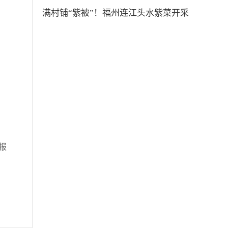
满村铺“紫被”！福州连江头水紫菜开采
报