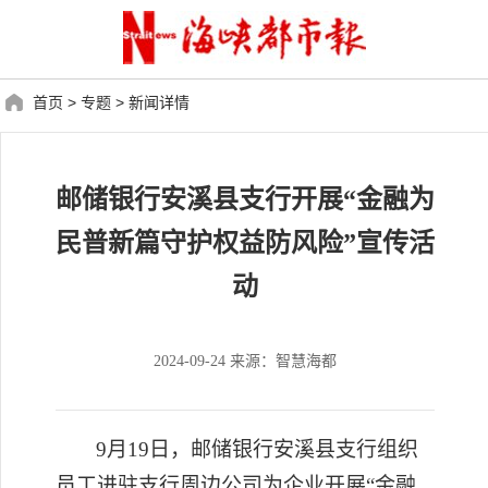
首页
>
专题
>
新闻详情
邮储银行安溪县支行开展“金融为
民普新篇守护权益防风险”宣传活
动
2024-09-24 来源：智慧海都
9月1
9
日
，邮储银行
安溪县支行组织
员工进驻
支行周边
公司
为企业
开展
“金融