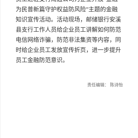
为民普新篇守护权益防风险”主题的金融
知识宣传活动
。
活动现场，
邮储银行安溪
县支行工作人员
给企业员工讲解如何防范
电信网络诈骗，防范非法集资等内容，同
时给
企业
员工发放宣传折页，
进一步提升
员工金融
防范意识
。
责任编辑： 陈诗怡