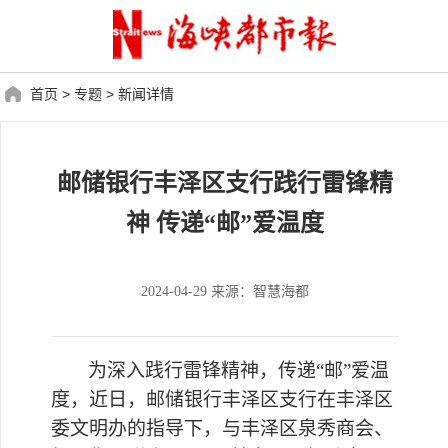
首页
>
专题
>
新闻详情
邮储银行丰泽区支行践行雷锋精
神 传递“邮”爱温度
2024-04-29 来源：智慧海都
为深入践行雷锋精神，传递
“邮”爱温
度，
近日
，
邮储银行
丰泽区支行在丰泽区
委文明办的指导下，与丰泽区泉秀商会、