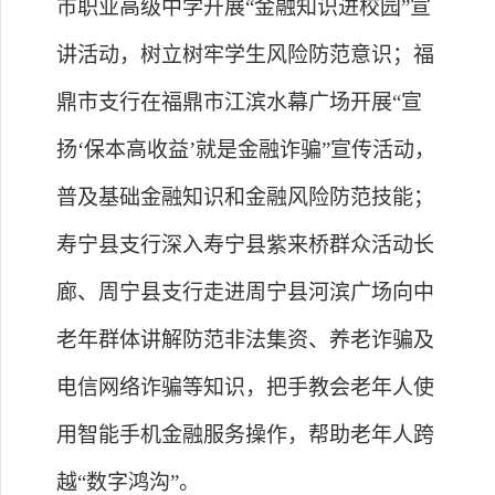
市职业高级中学开展
“金融知识进校园”宣
讲活动，树立树牢学生风险防范意识；
福
鼎市支行在福鼎市江滨水幕广场开展
“宣
扬‘保本高收益’就是金融诈骗”宣传活动，
普及基础金融知识和金融风险防范技能；
寿宁县支行深入寿宁县紫来桥群众活动长
廊、周宁县支行走进周宁县河滨广场向中
老年群体讲解防范非法集资、养老诈骗及
电信网络诈骗等知识，把手教会老年人使
用智能手机金融服务操作，帮助老年人跨
越“数字鸿沟”。