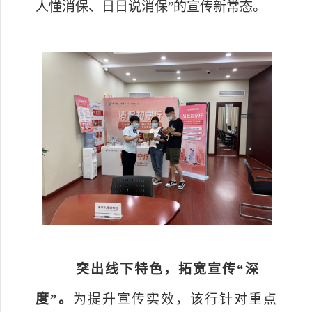
人懂消保、日日说消保”的宣传新常态。
突出线下特色，拓宽宣传
“深
度”
。
为提升宣传实效，
该行针对重点