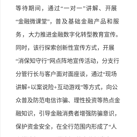
等待期间，通过
“一对一”讲解、
开展
“金融微课堂”，
普及基础金融产品和服
务，
大力推进金融数字化转型教育宣传
。
同时，该行探索创新性宣传方式，开展
“消保知守行”网点阵地宣传活动，分支行
分管行长
与客户面对面座谈，通过
“现场
讲解+
以案说险
+互动游戏”等方式，
向公
众普及防范电信诈骗、理性投资等热点金
融知识，
引导金融消费者增强防骗意识，
保护资金安全
，
在全行范围内形成了
“人