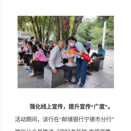
强化线上宣传，提升宣传
“广度”
。
活动期间，
该行在
“
邮储银行宁德市分行
”