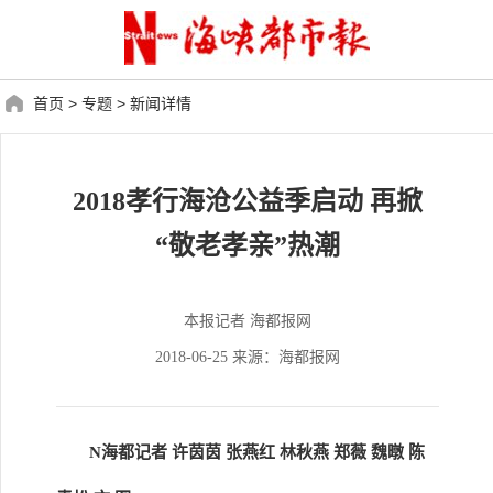
首页
>
专题
>
新闻详情
2018孝行海沧公益季启动 再掀
“敬老孝亲”热潮
本报记者 海都报网
2018-06-25 来源：海都报网
N海都记者 许茵茵 张燕红 林秋燕 郑薇 魏暾 陈