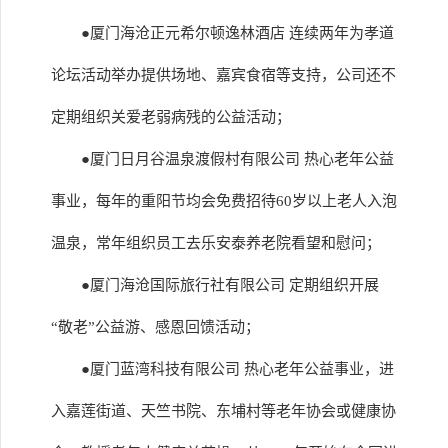
●厦门海沧正元希尔顿逸林酒店 连续两年为孝道
论坛活动举办提供场地、嘉宾食宿等支持，公司还不
定期组织关爱老弱病残的公益活动；
●厦门日月谷温泉渡假村有限公司 热心老年公益
事业，每年的重阳节均会免费招待60岁以上老人入泡
温泉，常年组织员工去乐安泰养老院看望和慰问；
●厦门海沧国际旅行社有限公司 定期组织开展
“敬老”公益游、感恩回馈活动；
●厦门蓝湾科技有限公司 热心老年公益事业，进
入嘉莲街道、天竺书院、东埔村等老年协会或健康协