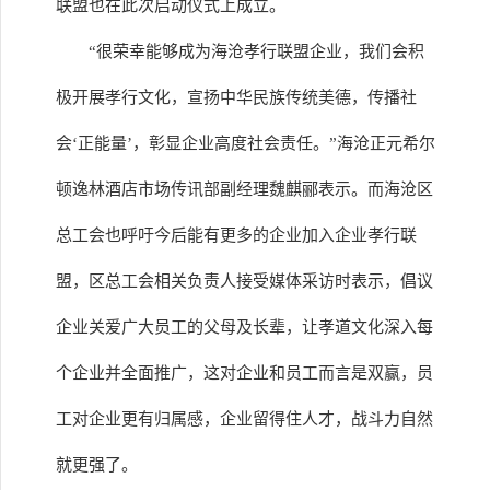
联盟也在此次启动仪式上成立。
“很荣幸能够成为海沧孝行联盟企业，我们会积
极开展孝行文化，宣扬中华民族传统美德，传播社
会‘正能量’，彰显企业高度社会责任。”海沧正元希尔
顿逸林酒店市场传讯部副经理魏麒郦表示。而海沧区
总工会也呼吁今后能有更多的企业加入企业孝行联
盟，区总工会相关负责人接受媒体采访时表示，倡议
企业关爱广大员工的父母及长辈，让孝道文化深入每
个企业并全面推广，这对企业和员工而言是双赢，员
工对企业更有归属感，企业留得住人才，战斗力自然
就更强了。