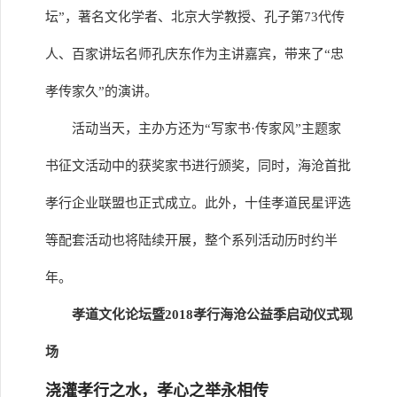
坛”，著名文化学者、北京大学教授、孔子第73代传
人、百家讲坛名师孔庆东作为主讲嘉宾，带来了“忠
孝传家久”的演讲。
活动当天，主办方还为“写家书·传家风”主题家
书征文活动中的获奖家书进行颁奖，同时，海沧首批
孝行企业联盟也正式成立。此外，十佳孝道民星评选
等配套活动也将陆续开展，整个系列活动历时约半
年。
孝道文化论坛暨2018孝行海沧公益季启动仪式现
场
浇灌孝行之水，孝心之举永相传