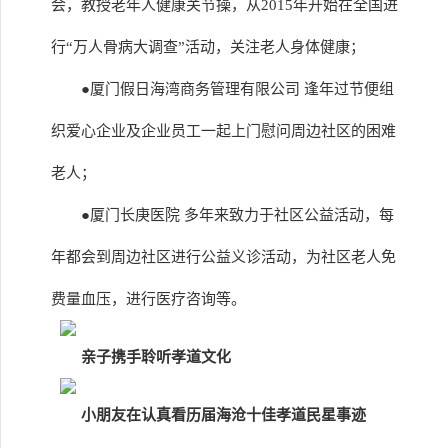
会，教授老年人健康关节操，从2015年开始在全国进
行“万人骨病大调查”活动，关注老人身体健康；
●厦门假日海湾商务管理有限公司 逢年过节便组
织爱心企业及企业员工一起上门慰问周边社区的困难
老人；
●厦门长庚医院 多年来致力于社区公益活动，每
年都会到周边社区进行公益义诊活动，为社区老人免
费量血压，进行医疗咨询等。
亲子携手聆听孝道文化
小朋友在认真看历届海沧十佳孝道民星事迹