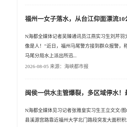
N海都全媒体记者吴臻通讯员江燕实习生刘芹羽文
像是人！”近日，福州马尾警方接到群众报警，
马尾分局水上派出所迅...
2026-08-05 来源：海峡都市报
N海都全媒体见习记者张雅皇实习生王立文文/图
县溪源宫路靠近福州大学北门路段突发大面积积