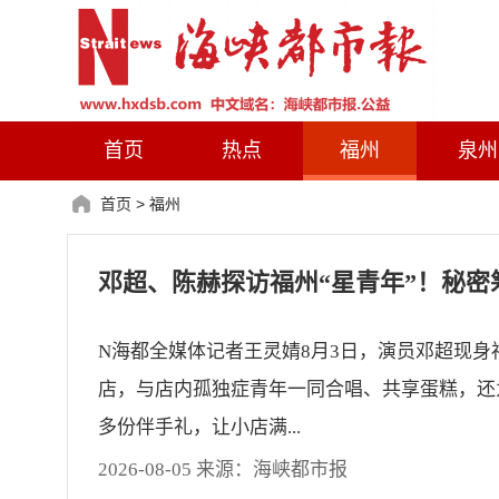
首页
热点
福州
泉州
首页
>
福州
N海都全媒体记者王灵婧8月3日，演员邓超现身
店，与店内孤独症青年一同合唱、共享蛋糕，还
多份伴手礼，让小店满...
2026-08-05 来源：海峡都市报