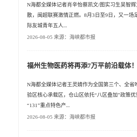
N海都全媒体记者肖辛怡蔡凯文/图实习生吴智辉
散，闽超联赛激情正燃。8月3日至9日，又一场足
际友城青年五人...
2026-08-05 来源：海峡都市报
N海都全媒体记者王灵婧作为全国第三个、全省
验区核心承载区，仓山区依托“八区叠加”政策
“131”重点特色产...
2026-08-05 来源：海峡都市报