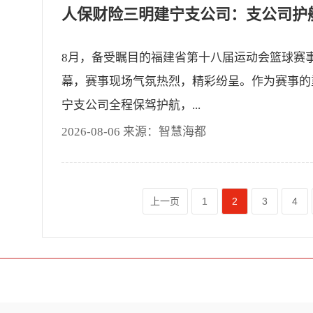
8月，备受瞩目的福建省第十八届运动会篮球赛
幕，赛事现场气氛热烈，精彩纷呈。作为赛事的
宁支公司全程保驾护航，...
2026-08-06 来源：智慧海都
上一页
1
2
3
4