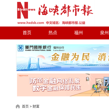
首页
热点
福州
泉州
首页
>
财富