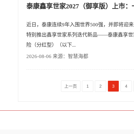
近日，泰康连续9年入围世界500强，并即将迎
特别推出鑫享世家系列迭代新品——泰康鑫享世家
险（分红型）（以下...
2026-08-06 来源：智慧海都
上一页
1
2
3
4