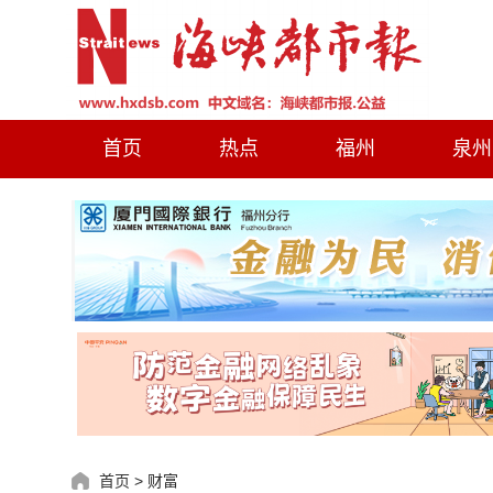
首页
热点
福州
泉州
首页
>
财富